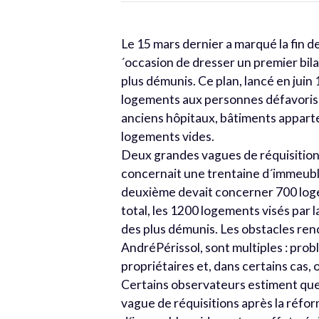
Le 15 mars dernier a marqué la fin de
´occasion de dresser un premier bi
plus démunis. Ce plan, lancé en juin
logements aux personnes défavorisée
anciens hôpitaux, bâtiments appartena
logements vides.
Deux grandes vagues de réquisitions 
concernait une trentaine d´immeubl
deuxième devait concerner 700 logem
total, les 1200 logements visés par l
des plus démunis. Les obstacles ren
AndréPérissol, sont multiples : probl
propriétaires et, dans certains cas,
Certains observateurs estiment que 
vague de réquisitions après la réfor