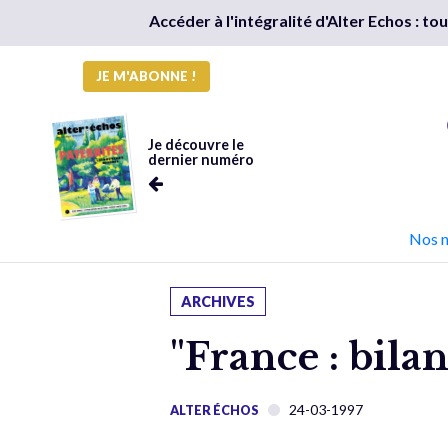
Accéder à l'intégralité d'Alter Echos : t
JE M'ABONNE !
Je découvre le
dernier numéro
Nos 
ARCHIVES
"France : bila
24-03-1997
ALTER ÉCHOS