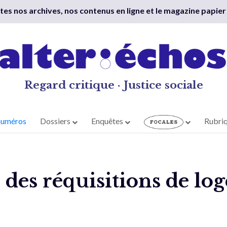
outes nos archives, nos contenus en ligne et le magazine papier
Regard critique · Justice sociale
numéros
Dossiers
Enquêtes
Rubri
n des réquisitions de lo