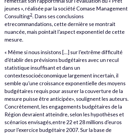
remettait son rapportfinal sur l’évaluation du « Prêt
jeunes », réalisée par la société Comase Management
2
Consulting
. Dans ses conclusions
etrecommandations, cette dernière se montrait
nuancée, mais pointait l’aspect exponentiel de cette
mesure.
« Même si nous insistons […] sur l’extrême difficulté
d’établir des prévisions budgétaires avec un recul
statistique insuffisant et dans un
contextesocioéconomique largement incertain, il
semble qu’une croissance exponentielle des moyens
budgétaires requis pour assurer la couverture de la
mesure puisse être anticipée», soulignent les auteurs.
Concrètement, les engagements budgétaires de la
Région devraient atteindre, selon les hypothèses et
scénarios envisagés,entre 22 et 28 millions d’euros
pour l’exercice budgétaire 2007. Sur la base de