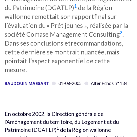
1
du Patrimoine (DGATLP)
de la Région
wallonne remettait son rapportfinal sur
l’évaluation du « Prêt jeunes », réalisée par la
2
société Comase Management Consulting
.
Dans ses conclusions etrecommandations,
cette dernière se montrait nuancée, mais
pointait l’aspect exponentiel de cette
mesure.
01-08-2005
Alter Échos n° 134
BAUDOUIN MASSART
En octobre 2002, la Direction générale de
l’Aménagement du territoire, du Logement et du
1
Patrimoine (DGATLP)
de la Région wallonne