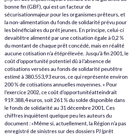
bonne fin (GBF), qui est un facteur de
sécurisationmajeur pour les organismes prêteurs, et
la non-alimentation du fonds de solidarité prévu pour
les bénéficiaires du prêt jeunes. En principe, celui-ci
devaitêtre alimenté par une cotisation égale à 0,2 %
du montant de chaque prêt concédé, mais en réalité
aucune cotisation n’a étéprélevée. Jusqu’à fin 2001, le
coût d’opportunité potentiel dû à l’absence de
cotisations versées au fonds de solidarité peutêtre
estimé à 380.553,93 euros, ce qui représente environ
200 % de cotisations annuelles moyennes. » Pour
l’exercice 2002, ce coût d’opportunitéatteindrait
919.388,4 euros, soit 261 % du solde disponible dans
le fonds de solidarité au 31 décembre 2001. Ces
chiffres inquiètent quelque peu les auteurs du
document : «Même si, actuellement, la Région n’a pas
enregistré de sinistres sur des dossiers PJ (prêt