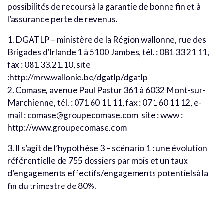
possibilités de recoursà la garantie de bonne fin et à
l’assurance perte de revenus.
1. DGATLP – ministère de la Région wallonne, rue des
Brigades d’Irlande 1 à 5100 Jambes, tél. : 081 33 21 11,
fax : 081 33.21.10, site
:http://mrw.wallonie.be/dgatlp/dgatlp
2. Comase, avenue Paul Pastur 361 à 6032 Mont-sur-
Marchienne, tél. : 071 60 11 11, fax : 071 60 11 12, e-
mail : comase@groupecomase.com, site : www :
http://www.groupecomase.com
3. Il s’agit de l’hypothèse 3 – scénario 1 : une évolution
référentielle de 755 dossiers par mois et un taux
d’engagements effectifs/engagements potentielsà la
fin du trimestre de 80%.