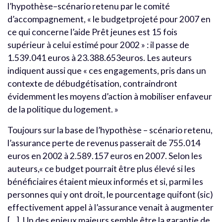
l’hypothèse–scénario retenu par le comité
d’accompagnement, « le budgetprojeté pour 2007 en
ce qui concerne l’aide Prêt jeunes est 15 fois
supérieur à celui estimé pour 2002 » : il passe de
1.539.041 euros à 23.388.653euros. Les auteurs
indiquent aussi que « ces engagements, pris dans un
contexte de débudgétisation, contraindront
évidemment les moyens d’action à mobiliser enfaveur
de la politique du logement. »
Toujours sur la base de l’hypothèse – scénario retenu,
l’assurance perte de revenus passerait de 755.014
euros en 2002 à 2.589.157 euros en 2007. Selon les
auteurs,« ce budget pourrait être plus élevé si les
bénéficiaires étaient mieux informés et si, parmi les
personnes qui y ont droit, le pourcentage quifont (sic)
effectivement appel à l’assurance venait à augmenter
[…]. Un des enjeux majeurs semble être la garantie de