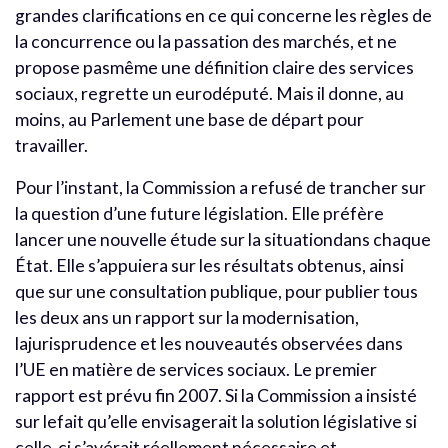
grandes clarifications en ce qui concerne les règles de
la concurrence ou la passation des marchés, et ne
propose pasmême une définition claire des services
sociaux, regrette un eurodéputé. Mais il donne, au
moins, au Parlement une base de départ pour
travailler.
Pour l’instant, la Commission a refusé de trancher sur
la question d’une future législation. Elle préfère
lancer une nouvelle étude sur la situationdans chaque
État. Elle s’appuiera sur les résultats obtenus, ainsi
que sur une consultation publique, pour publier tous
les deux ans un rapport sur la modernisation,
lajurisprudence et les nouveautés observées dans
l’UE en matière de services sociaux. Le premier
rapport est prévu fin 2007. Si la Commission a insisté
sur lefait qu’elle envisagerait la solution législative si
celle-ci s’avérait réellement nécessaire et