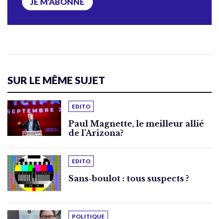
JE M’ABONNE
SUR LE MÊME SUJET
EDITO
Paul Magnette, le meilleur allié
de l’Arizona?
EDITO
Sans-boulot : tous suspects ?
POLITIQUE