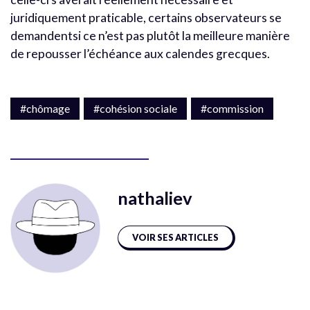
juridiquement praticable, certains observateurs se
demandentsi ce n’est pas plutôt la meilleure manière
de repousser l’échéance aux calendes grecques.
#chômage
#cohésion sociale
#commission
nathaliev
VOIR SES ARTICLES