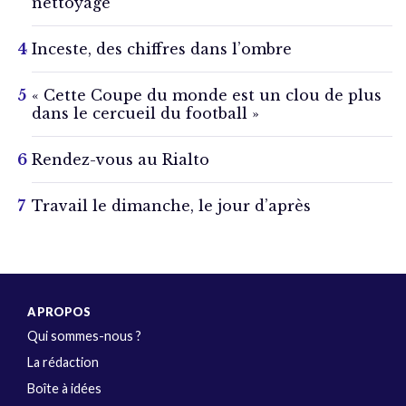
nettoyage
Inceste, des chiffres dans l’ombre
« Cette Coupe du monde est un clou de plus
dans le cercueil du football »
Rendez-vous au Rialto
Travail le dimanche, le jour d’après
A PROPOS
Qui sommes-nous ?
La rédaction
Boîte à idées