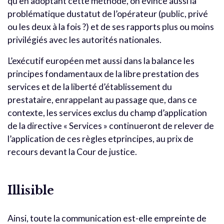
qu’en adoptant cette méthode, on évince aussi la
problématique dustatut de l’opérateur (public, privé
ou les deux à la fois ?) et de ses rapports plus ou moins
privilégiés avec les autorités nationales.
L’exécutif européen met aussi dans la balance les
principes fondamentaux de la libre prestation des
services et de la liberté d’établissement du
prestataire, enrappelant au passage que, dans ce
contexte, les services exclus du champ d’application
de la directive « Services » continueront de relever de
l’application de ces règles etprincipes, au prix de
recours devant la Cour de justice.
Illisible
Ainsi, toute la communication est-elle empreinte de