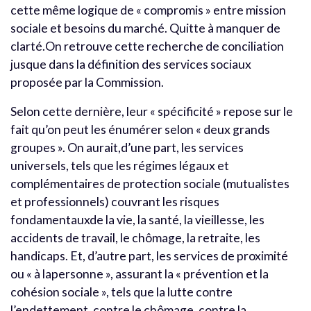
cette même logique de « compromis » entre mission
sociale et besoins du marché. Quitte à manquer de
clarté.On retrouve cette recherche de conciliation
jusque dans la définition des services sociaux
proposée par la Commission.
Selon cette dernière, leur « spécificité » repose sur le
fait qu’on peut les énumérer selon « deux grands
groupes ». On aurait,d’une part, les services
universels, tels que les régimes légaux et
complémentaires de protection sociale (mutualistes
et professionnels) couvrant les risques
fondamentauxde la vie, la santé, la vieillesse, les
accidents de travail, le chômage, la retraite, les
handicaps. Et, d’autre part, les services de proximité
ou « à lapersonne », assurant la « prévention et la
cohésion sociale », tels que la lutte contre
l’endettement, contre le chômage, contre la