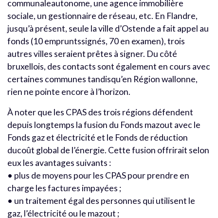
communaleautonome, une agence immobilière
sociale, un gestionnaire de réseau, etc. En Flandre,
jusqu’à présent, seule la ville d’Ostende a fait appel au
fonds (10 empruntssignés, 70 en examen), trois
autres villes seraient prêtes à signer. Du côté
bruxellois, des contacts sont également en cours avec
certaines communes tandisqu’en Région wallonne,
rien ne pointe encore à l’horizon.
À noter que les CPAS des trois régions défendent
depuis longtemps la fusion du Fonds mazout avec le
Fonds gaz et électricité et le Fonds de réduction
ducoût global de l’énergie. Cette fusion offrirait selon
eux les avantages suivants :
• plus de moyens pour les CPAS pour prendre en
charge les factures impayées ;
• un traitement égal des personnes qui utilisent le
gaz, l’électricité ou le mazout ;