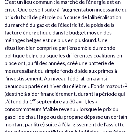
C’est un lieu commun : le marché de l’énergie est en
crise. Que ce soit suite à l’augmentation incessante du
prix du baril de pétrole ou à cause de lalibéralisation
du marché du gaz et de l’électricité, le poids de la
facture énergétique dans le budget moyen des
ménages belges est de plus en pluslourd. Une
situation bien comprise par l’ensemble du monde
politique belge puisque les différentes coalitions en
place ont, au fil des années, créé une batterie de
mesuresallant du simple fonds d’aide aux primes à
l’investissement. Au niveau fédéral, on a ainsi
1
beaucoup parlé cet hiver du célèbre « Fonds mazout»
(destiné à aider financièrement, durant la période qui
er
s’étend du 1
septembre au 30 avril, les «
consommateurs àfaible revenu » lorsque le prix du
gasoil de chauffage ou du propane dépasse un certain
montant par litre) suite à l’élargissement de l’assiette