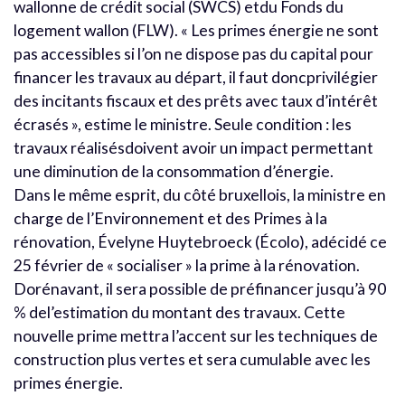
wallonne de crédit social (SWCS) etdu Fonds du
logement wallon (FLW). « Les primes énergie ne sont
pas accessibles si l’on ne dispose pas du capital pour
financer les travaux au départ, il faut doncprivilégier
des incitants fiscaux et des prêts avec taux d’intérêt
écrasés », estime le ministre. Seule condition : les
travaux réalisésdoivent avoir un impact permettant
une diminution de la consommation d’énergie.
Dans le même esprit, du côté bruxellois, la ministre en
charge de l’Environnement et des Primes à la
rénovation, Évelyne Huytebroeck (Écolo), adécidé ce
25 février de « socialiser » la prime à la rénovation.
Dorénavant, il sera possible de préfinancer jusqu’à 90
% del’estimation du montant des travaux. Cette
nouvelle prime mettra l’accent sur les techniques de
construction plus vertes et sera cumulable avec les
primes énergie.