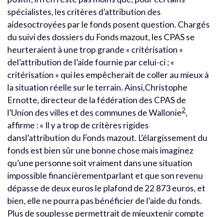
spécialistes, les critères d’attribution des
aidesoctroyées par le fonds posent question. Chargés
du suivi des dossiers du Fonds mazout, les CPAS se
heurteraient à une trop grande « critérisation »
del’attribution de l’aide fournie par celui-ci ; «
critérisation » qui les empêcherait de coller au mieux à
la situation réelle sur le terrain. Ainsi,Christophe
Ernotte, directeur de la fédération des CPAS de
2
l’Union des villes et des communes de Wallonie
,
affirme : « Il y a trop de critères rigides
dansl’attribution du Fonds mazout. L’élargissement du
fonds est bien sûr une bonne chose mais imaginez
qu’une personne soit vraiment dans une situation
impossible financièrementparlant et que son revenu
dépasse de deux euros le plafond de 22 873 euros, et
bien, elle ne pourra pas bénéficier de l’aide du fonds.
Plus de souplesse permettrait de mieuxtenir compte