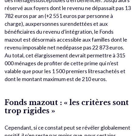
des ménagessusceptibles d’en bénéficier. Jusqu’alors
réservé aux foyers dont le revenu ne dépassait pas 13
782 euros par an (+2 551 euros par personne à
charge), auxpersonnes surendettées et aux
bénéficiaires du revenu d’intégration, le Fonds
mazout est désormais accessible aux familles dont le
revenu imposable net nedépasse pas 22 873 euros.
Au total, cet élargissement devrait permettre à 315
000 ménages de profiter de cette prime qui n’est
valable que pour les 1 500 premiers litresachetés et
dont le montant maximum est de 210 euros.
Fonds mazout : « les critères sont
trop rigides »
Cependant, si ce constat peut se révéler globalement
positif, il n’en reste pas moins que, pour certains