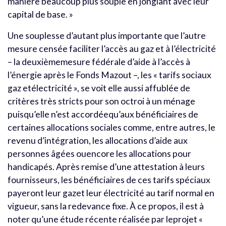
manière beaucoup plus souple en jonglant avec leur
capital de base. »
Une souplesse d’autant plus importante que l’autre
mesure censée faciliter l’accès au gaz et à l’électricité
– la deuxièmemesure fédérale d’aide à l’accès à
l’énergie après le Fonds Mazout –, les « tarifs sociaux
gaz etélectricité », se voit elle aussi affublée de
critères très stricts pour son octroi à un ménage
puisqu’elle n’est accordéequ’aux bénéficiaires de
certaines allocations sociales comme, entre autres, le
revenu d’intégration, les allocations d’aide aux
personnes âgées ouencore les allocations pour
handicapés. Après remise d’une attestation à leurs
fournisseurs, les bénéficiaires de ces tarifs spéciaux
payeront leur gazet leur électricité au tarif normal en
vigueur, sans la redevance fixe. À ce propos, il est à
noter qu’une étude récente réalisée par leprojet «