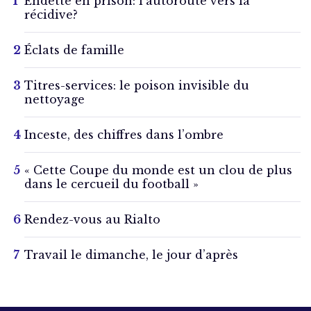
Endetté en prison: l’autoroute vers la
récidive?
Éclats de famille
Titres-services: le poison invisible du
nettoyage
Inceste, des chiffres dans l’ombre
« Cette Coupe du monde est un clou de plus
dans le cercueil du football »
Rendez-vous au Rialto
Travail le dimanche, le jour d’après