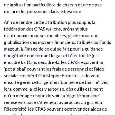
de la situation particulière de chacun et de ne pas
exclure des personnes dans le besoin. »
Afin de rendre cette attribution plus souple, la
fédération des CPAS wallons, prônant plus
d’autonomie pour ses membres, plaide pour une
globalisation des moyens financiersattribués au Fonds
mazout, à l’image de ce qui se fait pour la guidance
budgétaire concernant le gaz et l’électricité (cf.
encadré). « Dans cecadre-là, les CPAS reçoivent un
‘pot global’ couvrant les frais de personnel et l’aide
sociale renchérit Christophe Ernotte. Ils doivent
ensuite gérer cet argent en ‘bonpère de famille’. Dès
lors, comme la loi les y autorise, dès qu’ils estiment
qu’un ménage risque de voir sa ‘dignité humaine’
remise en cause s’il ne peut avoiraccès au gaz et à
l’électricité, les CPAS peuvent octroyer des aides de