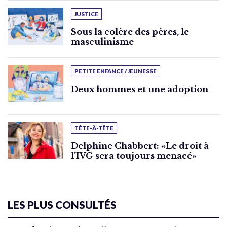
JUSTICE
Sous la colère des pères, le
masculinisme
PETITE ENFANCE / JEUNESSE
Deux hommes et une adoption
TÊTE-À-TÊTE
Delphine Chabbert: «Le droit à
l’IVG sera toujours menacé»
LES PLUS CONSULTÉS