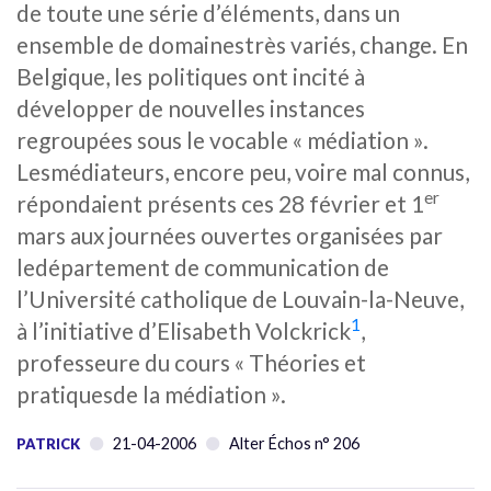
de toute une série d’éléments, dans un
ensemble de domainestrès variés, change. En
Belgique, les politiques ont incité à
développer de nouvelles instances
regroupées sous le vocable « médiation ».
Lesmédiateurs, encore peu, voire mal connus,
er
répondaient présents ces 28 février et 1
mars aux journées ouvertes organisées par
ledépartement de communication de
l’Université catholique de Louvain-la-Neuve,
1
à l’initiative d’Elisabeth Volckrick
,
professeure du cours « Théories et
pratiquesde la médiation ».
21-04-2006
Alter Échos n° 206
PATRICK