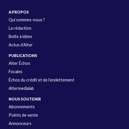
A PROPOS
Qui sommes-nous ?
La rédaction
Boîte à idées
Actus d’Alter
PUBLICATIONS
Alter Échos
Focales
Échos du crédit et de l’endettement
Altermedialab
NOUS SOUTENIR
Abonnements
Points de vente
Annonceurs