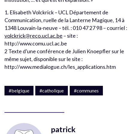
1. Elisabeth Volckrick – UCL Département de
Communication, ruelle de la Lanterne Magique, 14 à
1348 Louvain-la-neuve – tél. : 010 47 27 98 – courriel :
volckrick@reco.ucl.ac.be
– site :
http://www.comu.ucl.ac.be
2 Texte d’une conférence de Julien Knoepfler sur le
même sujet, disponible sur le site :
http://www.medialogue.ch/les_applications.htm
#belgique
#catholique
#communes
patrick