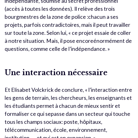
indépendante, soumise au secret professionnel
(accès à toutes les données). Il relève des trois
bourgmestres de la zone de police :chacun a ses
projets, parfois contradictoires, mais il peut travailler
sur toute la zone. Selon lui, « ce projet essaie de coller
à notre situation. Mais, il pose encoreénormément de
questions, comme celle de l’indépendance. »
Une interaction nécessaire
Et Elisabet Volckrick de conclure, « l’interaction entre
les gens de terrain, les chercheurs, les enseignants et
les étudiants permet à chacun de mieux sentir et
formaliser ce qui sepasse dans un secteur qui touche
tous les champs sociaux: poste, hôpitaux,
télécommunication, école, environnement,
institution, … et qui est en expansion. »