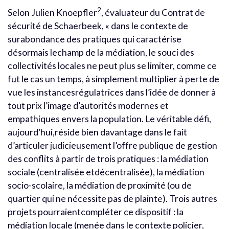
2
Selon Julien Knoepfler
, évaluateur du Contrat de
sécurité de Schaerbeek, « dans le contexte de
surabondance des pratiques qui caractérise
désormais lechamp de la médiation, le souci des
collectivités locales ne peut plus se limiter, comme ce
fut le cas un temps, à simplement multiplier à perte de
vue les instancesrégulatrices dans l’idée de donner à
tout prix l’image d’autorités modernes et
empathiques envers la population. Le véritable défi,
aujourd’hui,réside bien davantage dans le fait
d’articuler judicieusement l’offre publique de gestion
des conflits à partir de trois pratiques : la médiation
sociale (centralisée etdécentralisée), la médiation
socio-scolaire, la médiation de proximité (ou de
quartier qui ne nécessite pas de plainte). Trois autres
projets pourraientcompléter ce dispositif : la
médiation locale (menée dans le contexte policier,