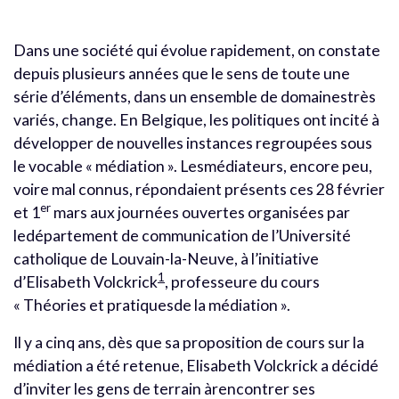
Dans une société qui évolue rapidement, on constate
depuis plusieurs années que le sens de toute une
série d’éléments, dans un ensemble de domainestrès
variés, change. En Belgique, les politiques ont incité à
développer de nouvelles instances regroupées sous
le vocable « médiation ». Lesmédiateurs, encore peu,
voire mal connus, répondaient présents ces 28 février
er
et 1
mars aux journées ouvertes organisées par
ledépartement de communication de l’Université
catholique de Louvain-la-Neuve, à l’initiative
1
d’Elisabeth Volckrick
, professeure du cours
« Théories et pratiquesde la médiation ».
Il y a cinq ans, dès que sa proposition de cours sur la
médiation a été retenue, Elisabeth Volckrick a décidé
d’inviter les gens de terrain àrencontrer ses