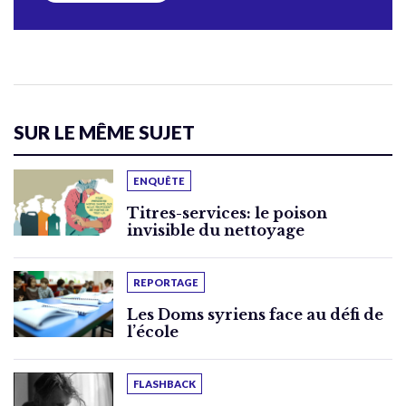
SUR LE MÊME SUJET
ENQUÊTE
Titres-services: le poison
invisible du nettoyage
REPORTAGE
Les Doms syriens face au défi de
l’école
FLASHBACK