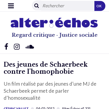
OK
Regard critique · Justice sociale
Des jeunes de Schaerbeek
contre l'homophobie
Un film réalisé par des jeunes d’une MJ de
Schaerbeek permet de parler
d’homosexualité
04-02-2012
Alter Échos n° 331
CÉDRIC VALLET