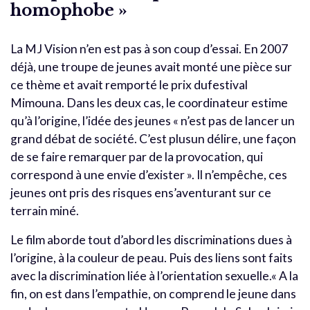
homophobe »
La MJ Vision n’en est pas à son coup d’essai. En 2007
déjà, une troupe de jeunes avait monté une pièce sur
ce thème et avait remporté le prix dufestival
Mimouna. Dans les deux cas, le coordinateur estime
qu’à l’origine, l’idée des jeunes « n’est pas de lancer un
grand débat de société. C’est plusun délire, une façon
de se faire remarquer par de la provocation, qui
correspond à une envie d’exister ». Il n’empêche, ces
jeunes ont pris des risques ens’aventurant sur ce
terrain miné.
Le film aborde tout d’abord les discriminations dues à
l’origine, à la couleur de peau. Puis des liens sont faits
avec la discrimination liée à l’orientation sexuelle.« A la
fin, on est dans l’empathie, on comprend le jeune dans