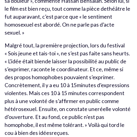
sa douleur », commente Hassan Bensalah. Selon lui, si
le film est bien reçu, tout comme la pièce dethéâtre le
fut auparavant, c’est parce que « le sentiment
homosexuel est abordé. On ne parle pas d’acte
sexuel. »
Malgré tout, la première projection, lors du festival
« Sois jeune et tais-toi », ne s’est pas faite sans heurts.
« L’idée était biende laisser la possibilité au public de
s’exprimer, raconte le coordinateur. Et ce, même si
des propos homophobes pouvaient s’exprimer.
Concrètement, il y a eu 10 à 15minutes d’expressions
violentes. Mais ces 10 à 15 minutes correspondent
plus à une volonté de s’affirmer en public comme
hétérosexuel. Ensuite, on constate uneréelle volonté
d’ouverture. Et au fond, ce public n’est pas
homophobe, il est même tolérant. » Voilà qui tord le
cou à bien des idéesreçues.