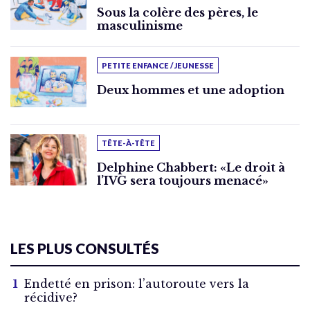
Sous la colère des pères, le
masculinisme
PETITE ENFANCE / JEUNESSE
Deux hommes et une adoption
TÊTE-À-TÊTE
Delphine Chabbert: «Le droit à
l’IVG sera toujours menacé»
LES PLUS CONSULTÉS
Endetté en prison: l’autoroute vers la
récidive?