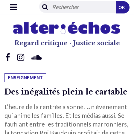
OK
Regard critique · Justice sociale
ENSEIGNEMENT
Des inégalités plein le cartable
L’heure de la rentrée a sonné. Un évènement
qui anime les familles. Et les médias aussi. Se
faufilant entre les traditionnels marronniers,
la fondation Roi Baudouin profitait de cette