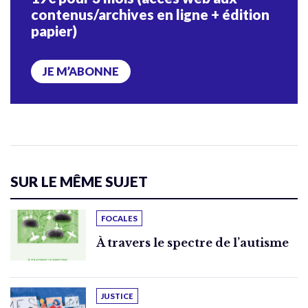
contenus/archives en ligne + édition
papier)
JE M’ABONNE
SUR LE MÊME SUJET
FOCALES
À travers le spectre de l’autisme
JUSTICE