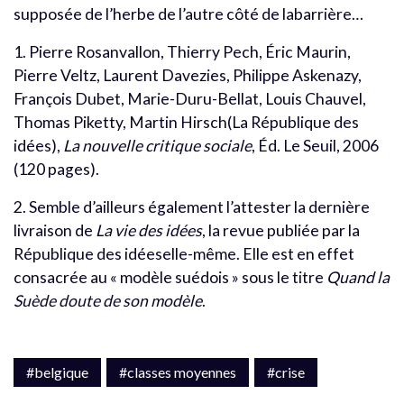
supposée de l’herbe de l’autre côté de labarrière…
1. Pierre Rosanvallon, Thierry Pech, Éric Maurin,
Pierre Veltz, Laurent Davezies, Philippe Askenazy,
François Dubet, Marie-Duru-Bellat, Louis Chauvel,
Thomas Piketty, Martin Hirsch(La République des
idées),
La nouvelle critique sociale
, Éd. Le Seuil, 2006
(120 pages).
2. Semble d’ailleurs également l’attester la dernière
livraison de
La vie des idées
, la revue publiée par la
République des idéeselle-même. Elle est en effet
consacrée au « modèle suédois » sous le titre
Quand la
Suède doute de son modèle
.
#belgique
#classes moyennes
#crise