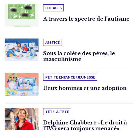
FOCALES
À travers le spectre de l’autisme
JUSTICE
Sous la colère des pères, le
masculinisme
PETITE ENFANCE / JEUNESSE
Deux hommes et une adoption
TÊTE-À-TÊTE
Delphine Chabbert: «Le droit à
l’IVG sera toujours menacé»