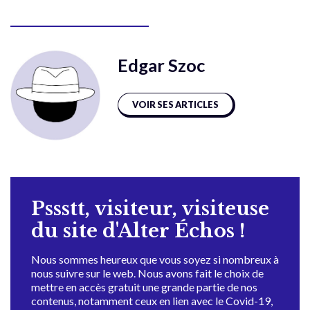
Edgar Szoc
VOIR SES ARTICLES
Pssstt, visiteur, visiteuse
du site d'Alter Échos !
Nous sommes heureux que vous soyez si nombreux à
nous suivre sur le web. Nous avons fait le choix de
mettre en accès gratuit une grande partie de nos
contenus, notamment ceux en lien avec le Covid-19,