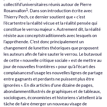
collectifd’universitaires réunis autour de Pierre
1
Rosanvallon
. Dans son introduction écrite avec
Thierry Pech, ce dernier soutient que « c’est
l’écartentre la réalité vécue et la réalité pensée qui
constitue le verrou majeur ». Autrement dit, la réalité
résiste aux conceptstraditionnels avec lesquels on
l’appréhende. C’est donc principalement un
changement de lunettes théoriques que proposent
les auteurs afin de faire sauter le verrou. Le butavoué
de cette « nouvelle critique sociale » est de mettre au
jour de nouvelles frontières « pour qu’à l’écart des
complaisancesd’usage les nouvelles lignes de partage
entre gagnants et perdants ne puissent plus être
ignorées ». En dix articles d’une dizaine de pages,
abondammentillustrés de graphiques et de tableaux,
sociologues, économistes et historiens s’attellent à la
tâche de faire émerger un nouveau visage de