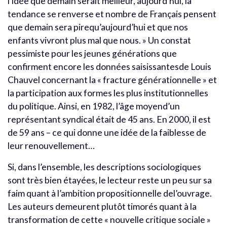
l’idée que demain serait meilleur, aujourd’hui, la
tendance se renverse et nombre de Français pensent
que demain sera pirequ’aujourd’hui et que nos
enfants vivront plus mal que nous. » Un constat
pessimiste pour les jeunes générations que
confirment encore les données saisissantesde Louis
Chauvel concernant la « fracture générationnelle » et
la participation aux formes les plus institutionnelles
du politique. Ainsi, en 1982, l’âge moyend’un
représentant syndical était de 45 ans. En 2000, il est
de 59 ans – ce qui donne une idée de la faiblesse de
leur renouvellement…
Si, dans l’ensemble, les descriptions sociologiques
sont très bien étayées, le lecteur reste un peu sur sa
faim quant à l’ambition propositionnelle del’ouvrage.
Les auteurs demeurent plutôt timorés quant à la
transformation de cette « nouvelle critique sociale »