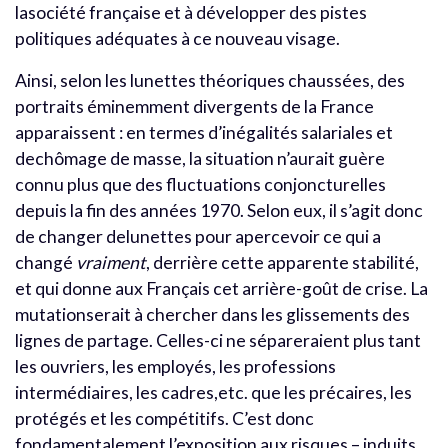
lasociété française et à développer des pistes
politiques adéquates à ce nouveau visage.
Ainsi, selon les lunettes théoriques chaussées, des
portraits éminemment divergents de la France
apparaissent : en termes d’inégalités salariales et
dechômage de masse, la situation n’aurait guère
connu plus que des fluctuations conjoncturelles
depuis la fin des années 1970. Selon eux, il s’agit donc
de changer delunettes pour apercevoir ce qui a
changé
vraiment
, derrière cette apparente stabilité,
et qui donne aux Français cet arrière-goût de crise. La
mutationserait à chercher dans les glissements des
lignes de partage. Celles-ci ne sépareraient plus tant
les ouvriers, les employés, les professions
intermédiaires, les cadres,etc. que les précaires, les
protégés et les compétitifs. C’est donc
fondamentalement l’exposition aux risques – induits