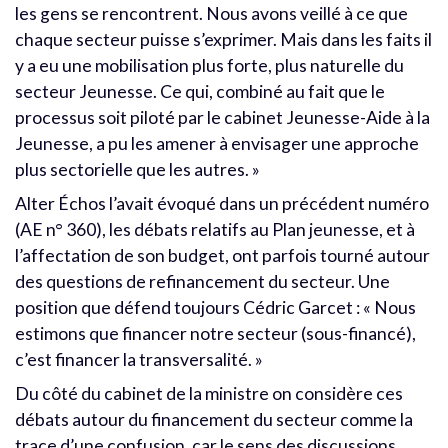
les gens se rencontrent. Nous avons veillé à ce que
chaque secteur puisse s’exprimer. Mais dans les faits il
y a eu une mobilisation plus forte, plus naturelle du
secteur Jeunesse. Ce qui, combiné au fait que le
processus soit piloté par le cabinet Jeunesse-Aide à la
Jeunesse, a pu les amener à envisager une approche
plus sectorielle que les autres. »
Alter Échos l’avait évoqué dans un précédent numéro
(AE n° 360), les débats relatifs au Plan jeunesse, et à
l’affectation de son budget, ont parfois tourné autour
des questions de refinancement du secteur. Une
position que défend toujours Cédric Garcet : « Nous
estimons que financer notre secteur (sous-financé),
c’est financer la transversalité. »
Du côté du cabinet de la ministre on considère ces
débats autour du financement du secteur comme la
trace d’une confusion, car le sens des discussions