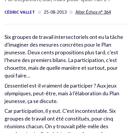
25-08-2013
Alter Échos n° 364
CÉDRIC VALLET
Six groupes de travail intersectoriels ont eu la tâche
d’imaginer des mesures concrètes pour le Plan
jeunesse. Deux cents propositions plus tard, c’est
l’heure des premiers bilans. La participation, c’est
chouette, mais de quelle manière et surtout, pour
quoi faire…
L’essentiel est-il vraiment de participer ? Aux jeux
olympiques, peut-être, mais à l’élaboration du Plan
jeunesse, ça se discute.
Car participation, il y eut. C’est incontestable. Six
groupes de travail ont été constitués, pour cinq
réunions chacun. On y trouvait pêle-mêle des