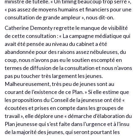
ministre de tutelle. « Un timing beaucoup trop serré »,
« pas assez de moyens humains et financiers pour une
consultation de grande ampleur », nous dit-on.
Catherine Demonty regrette le manque de visibilité
de cette consultation : « La campagne médiatique qui
avait été pensée au niveau du cabinet a été
abandonnée pour des raisons assez nébuleuses, du
coup, nous n’avons pas eu le soutien escompté en
termes de diffusion de la consultation et nous n’avons
pas pu toucher très largement les jeunes.
Malheureusement, très peu de jeunes sont au
courant de l’existence de ce Plan. » Si elle estime que
les propositions du Conseil de la jeunesse ont été «
écoutées et prises en compte dans les groupes de
travail », elle déplore une « démarche d’élaboration du
Plan jeunesse qui s’est faite dans l’urgence et à l’insu
de la majorité des jeunes, qui seront pourtant les