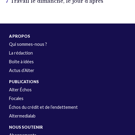
Travail le dimanche, le jour d’après
A PROPOS
Qui sommes-nous ?
La rédaction
Boîte à idées
Actus d’Alter
PUBLICATIONS
Alter Échos
Focales
Échos du crédit et de l’endettement
Altermedialab
NOUS SOUTENIR