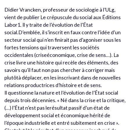
Didier Vrancken, professeur de sociologie à l’ULg,
vient de publier Le crépuscule du social aux Éditions
Labor1. Il y traite de l’évolution de l’État
social.D’emblée, il s’inscrit en faux contre l’idée d’un
secteur social qui n’en finirait pas d’agoniser sous les
fortes tensions qui traversent les sociétés
occidentales (criseéconomique, crise de sens…). La
crise livre une histoire qui recèle des éléments, des
savoirs qu’il faut non pas chercher à corriger mais
plutôtà déplacer, en les inscrivant dans de nouvelles
relations productrices d’histoire et de sens.
Il questionne la nature et l’évolution de l’État social
depuis trois décennies. « Né dans la crise et la critique,
(…) l’État n’est pas lerésultat passif d’un état de
développement social et économique hérité de
l’époque industrielle et entré subitement en crise ».