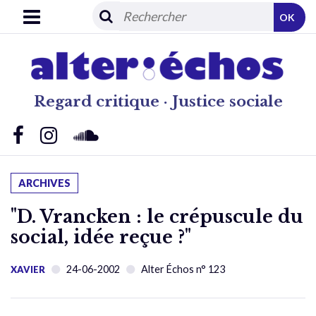
OK
Regard critique · Justice sociale
ARCHIVES
"D. Vrancken : le crépuscule du
social, idée reçue ?"
24-06-2002
Alter Échos n° 123
XAVIER