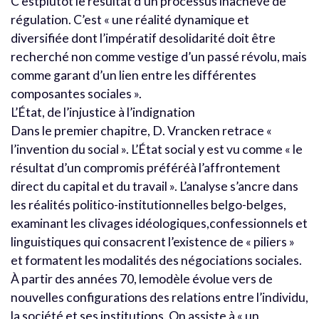
C’estplutôt le résultat d’un processus inachevé de
régulation. C’est « une réalité dynamique et
diversifiée dont l’impératif desolidarité doit être
recherché non comme vestige d’un passé révolu, mais
comme garant d’un lien entre les différentes
composantes sociales ».
L’État, de l’injustice à l’indignation
Dans le premier chapitre, D. Vrancken retrace «
l’invention du social ». L’État social y est vu comme « le
résultat d’un compromis préféréà l’affrontement
direct du capital et du travail ». L’analyse s’ancre dans
les réalités politico-institutionnelles belgo-belges,
examinant les clivages idéologiques,confessionnels et
linguistiques qui consacrent l’existence de « piliers »
et formatent les modalités des négociations sociales.
À partir des années 70, lemodèle évolue vers de
nouvelles configurations des relations entre l’individu,
la société et ses institutions. On assiste à « un