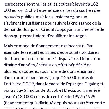
lesrecettes sont nulles et les coûts s’élèvent à 182
000 euros. L’activité bénéficie certes du soutien des
pouvoirs publics, mais les subsidesrégionaux
s’avèrent insuffisants pour suivre la croissance de la
demande. Jusqu’ici, Crédal s’appuyait sur une série de
dons qui permettaient d’équilibrer lebudget.
Mais ce mode de financement est incertain. Par
exemple, les recettes issues des produits solidaires
des banques ont tendance à disparaître. Depuis une
dizaine d’années,Crédal a en effet bénéficié de
plusieurs soutiens, sous forme de dons émanant
d’institutions bancaires : jusqu’à 25.000 euros de
Fortis (ex-CGER, dans lecadre de l’épargne Cigale); et,
via la sicav Stimulus de Bacob et Dexia, qui a généré
jusqu’à 180.000 euros de rentrée de 1997 à 1999
(financement quia diminué depuis pour s’arrêter cette