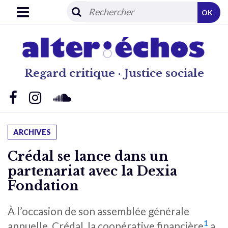
OK
Regard critique · Justice sociale
ARCHIVES
Crédal se lance dans un
partenariat avec la Dexia
Fondation
À l’occasion de son assemblée générale
1
annuelle, Crédal, la coopérative financière
a