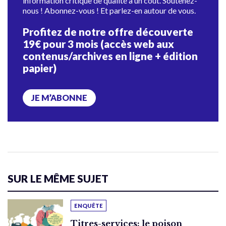
information critique de qualité a un coût. Soutenez-
nous ! Abonnez-vous ! Et parlez-en autour de vous.
Profitez de notre offre découverte
19€ pour 3 mois (accès web aux
contenus/archives en ligne + édition
papier)
JE M’ABONNE
SUR LE MÊME SUJET
ENQUÊTE
Titres-services: le poison