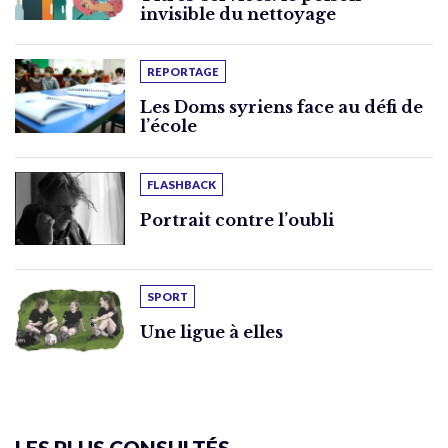
invisible du nettoyage
REPORTAGE
Les Doms syriens face au défi de
l’école
FLASHBACK
Portrait contre l’oubli
SPORT
Une ligue à elles
LES PLUS CONSULTÉS