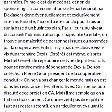
garanties. Primo, c’est du mécénat, et non du
sponsoring. La communication sur le partenariat par
Dexiasera donc éventuellement et exclusivement
interne. Ensuite, l’accord a été conclu pour trois ans
sur la base d’un business plan. Par ailleurs, au niveau
du conseild’administration qui chapeaute Crédal +, on
trouve une majorité de personnes issues ou nommées
par la coopérative. Enfin, il n’y a pas d’exclusive vis-à-
vis dupartenaire Dexia. L’intérêt est même, d’après
Michel Genet, de reproduire ce type de partenariats
pour se rendre moins dépendant de Dexia. De son
côté,Jean Pierre Goor, président de la coopérative
conclut : « On ne va pas changer le monde mais on est
dans les résistances, les alternatives. On a beaucoup
discuté dece projet en CA. Mais il me semble qu’on a
fait un choix correct. Ce qui ne veut pas dire qu’il ne
faut pas rester attentif, en particulier en évaluant le