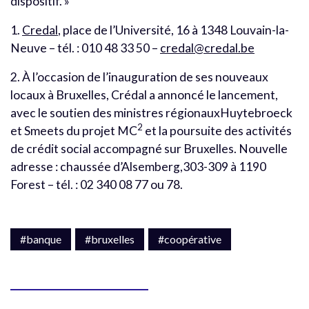
dispositif. »
1.
Credal
, place de l’Université, 16 à 1348 Louvain-la-
Neuve – tél. : 010 48 33 50 –
credal@credal.be
2. À l’occasion de l’inauguration de ses nouveaux
locaux à Bruxelles, Crédal a annoncé le lancement,
avec le soutien des ministres régionauxHuytebroeck
2
et Smeets du projet MC
et la poursuite des activités
de crédit social accompagné sur Bruxelles. Nouvelle
adresse : chaussée d’Alsemberg,303-309 à 1190
Forest – tél. : 02 340 08 77 ou 78.
#banque
#bruxelles
#coopérative