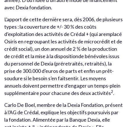
année). D’où l’idée d’un autre mode de financement
avec Dexia fondation.
L’apport de cette dernière sera, dès 2006, de plusieurs
types : la couverture de +/- 30 % des coûts
d’exploitation des activités de Crédal + (qui aremplacé
Osiris en regroupant les activités de microcrédit et de
crédit social), un don annuel de 2 % de la production
de crédit et la mise à la dispositionde bénévoles issus
du personnel de Dexia (préretraités, retraités), la
prise de 300.000 d’euros de parts et enfin un prêt-
soudure si le besoin s’en faitsentir. Les moyens
annuels doivent permettre d’engager un temps-plein
2
supplémentaire pour chacune des deux activités
.
Carlo De Boel, membre de la Dexia Fondation, présent
à l’AG de Crédal, explique les objectifs poursuivis par
la fondation. Alimentée par la Banque Dexia, elle