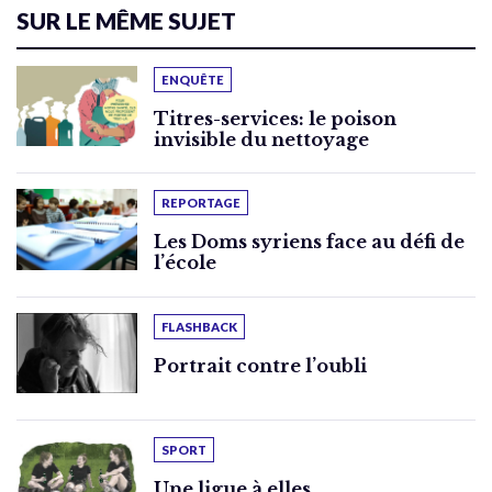
SUR LE MÊME SUJET
ENQUÊTE
Titres-services: le poison
invisible du nettoyage
REPORTAGE
Les Doms syriens face au défi de
l’école
FLASHBACK
Portrait contre l’oubli
SPORT
Une ligue à elles