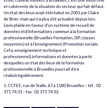
Enfin, comme souvent à Bruxelles, c’est une vision fine
et cohérente de la situation du secteur qui fait défaut.
Un état des lieux avait étéréalisé en 2001 par Claire
de Brier, mais qui n’a plus été actualisé depuis lors.
L’avis plaide en faveur d’un système de recueil de
données etd’informations commun à la formation
professionnelle (Bruxelles Formation, ISP, classes
moyennes) et à l’enseignement (Promotion sociale,
Cefa, enseignement technique et
professionnel),informations et données à partir
desquelles un état des lieux de la formation
professionnelle à Bruxelles pourrait être
réalisérégulièrement.
1. CCFEE, rue de Stalle, 67 à 1180 Bruxelles – tél. : 02
371 74.31 – fax : 02 371 74 33.