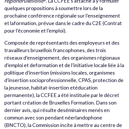
régionbruxelloise
. La CCFEE s’attache à y formuler
quelques propositions à soumettre lors de la
prochaine conférence régionale sur l’enseignement
et laformation, prévue dans le cadre du C2E (Contrat
pour l’économie et l’emploi).
Composée de représentants des employeurs et des
travailleurs bruxellois francophones, des trois
réseaux d’enseignement, des organismes régionaux
d’emploi et deformation et de l’initiative locale liée à la
politique d’insertion (missions locales, organismes
d’insertion socioprofessionnelle, CPAS, protection de
la jeunesse, habitat-insertion etéducation
permanente), la CCFEE a été instituée par le décret
portant création de Bruxelles Formation. Dans son
dernier avis, qui résulte deséminaires menés en
commun avec son pendant néerlandophone
(BNCTO), la Commission incite à mettre au centre de