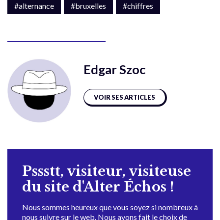
#alternance
#bruxelles
#chiffres
Edgar Szoc
VOIR SES ARTICLES
Pssstt, visiteur, visiteuse
du site d'Alter Échos !
Nous sommes heureux que vous soyez si nombreux à
nous suivre sur le web. Nous avons fait le choix de