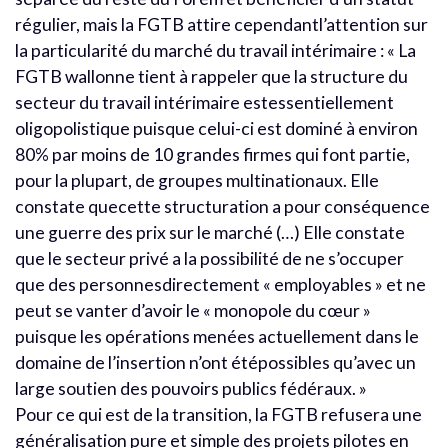
régulier, mais la FGTB attire cependantl’attention sur
la particularité du marché du travail intérimaire : « La
FGTB wallonne tient à rappeler que la structure du
secteur du travail intérimaire estessentiellement
oligopolistique puisque celui-ci est dominé à environ
80% par moins de 10 grandes firmes qui font partie,
pour la plupart, de groupes multinationaux. Elle
constate quecette structuration a pour conséquence
une guerre des prix sur le marché (…) Elle constate
que le secteur privé a la possibilité de ne s’occuper
que des personnesdirectement « employables » et ne
peut se vanter d’avoir le « monopole du cœur »
puisque les opérations menées actuellement dans le
domaine de l’insertion n’ont étépossibles qu’avec un
large soutien des pouvoirs publics fédéraux. »
Pour ce qui est de la transition, la FGTB refusera une
généralisation pure et simple des projets pilotes en