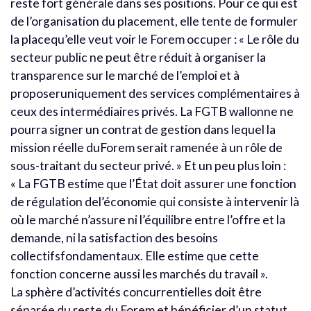
reste fort générale dans ses positions. Pour ce qui est
de l’organisation du placement, elle tente de formuler
la placequ’elle veut voir le Forem occuper : « Le rôle du
secteur public ne peut être réduit à organiser la
transparence sur le marché de l’emploi et à
proposeruniquement des services complémentaires à
ceux des intermédiaires privés. La FGTB wallonne ne
pourra signer un contrat de gestion dans lequel la
mission réelle duForem serait ramenée à un rôle de
sous-traitant du secteur privé. » Et un peu plus loin :
« La FGTB estime que l’État doit assurer une fonction
de régulation del’économie qui consiste à intervenir là
où le marché n’assure ni l’équilibre entre l’offre et la
demande, ni la satisfaction des besoins
collectifsfondamentaux. Elle estime que cette
fonction concerne aussi les marchés du travail ».
La sphère d’activités concurrentielles doit être
séparée du reste du Forem et bénéficier d’un statut