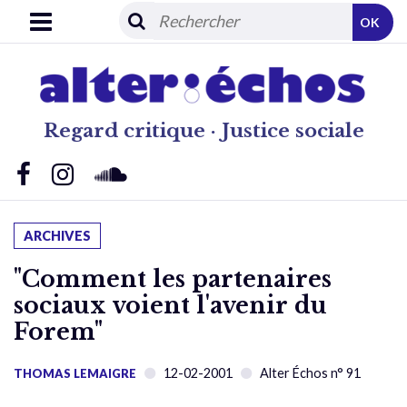
OK
Regard critique · Justice sociale
ARCHIVES
"Comment les partenaires
sociaux voient l'avenir du
Forem"
12-02-2001
Alter Échos n° 91
THOMAS LEMAIGRE