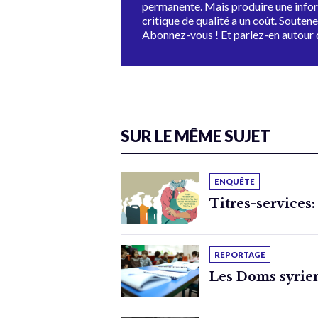
permanente. Mais produire une info
critique de qualité a un coût. Souten
Abonnez-vous ! Et parlez-en autour 
SUR LE MÊME SUJET
ENQUÊTE
Titres-services:
REPORTAGE
Les Doms syrien