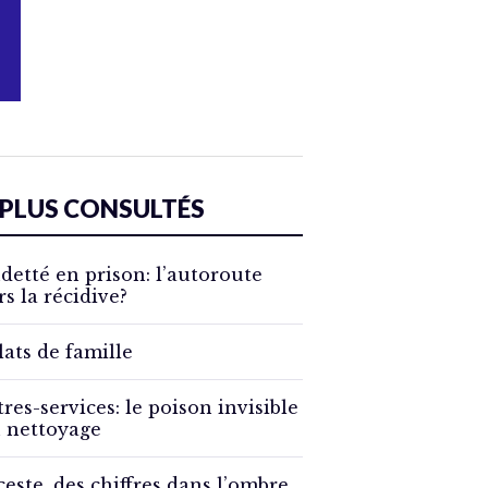
 PLUS CONSULTÉS
detté en prison: l’autoroute
rs la récidive?
lats de famille
tres-services: le poison invisible
 nettoyage
ceste, des chiffres dans l’ombre