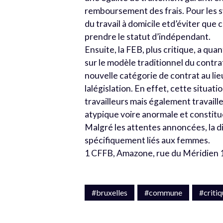
remboursement des frais. Pour les sy
du travail à domicile etd’éviter que 
prendre le statut d’indépendant.
Ensuite, la FEB, plus critique, a qua
sur le modèle traditionnel du contrat
nouvelle catégorie de contrat au lie
lalégislation. En effet, cette situati
travailleurs mais également travaill
atypique voire anormale et constitu
Malgré les attentes annoncées, la di
spécifiquement liés aux femmes.
1 CFFB, Amazone, rue du Méridien 10
#bruxelles
#commune
#criti