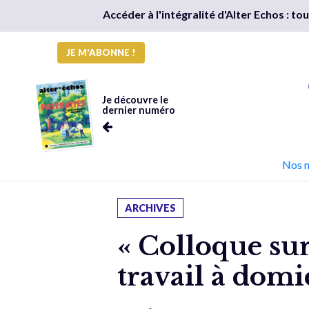
Accéder à l'intégralité d'Alter Echos : t
JE M'ABONNE !
Je découvre le
dernier numéro
Nos 
ARCHIVES
« Colloque su
travail à domi