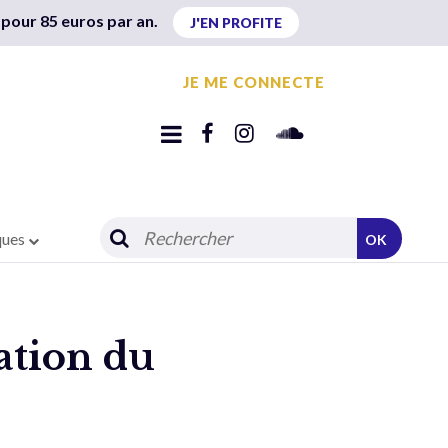
 pour 85 euros par an.
J'EN PROFITE
JE ME CONNECTE
ques
OK
ation du