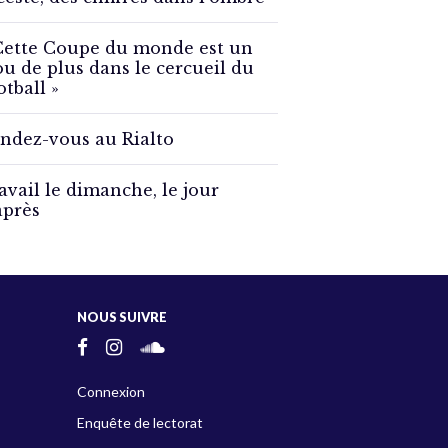
Cette Coupe du monde est un
ou de plus dans le cercueil du
otball »
ndez-vous au Rialto
avail le dimanche, le jour
après
NOUS SUIVRE
Connexion
Enquête de lectorat