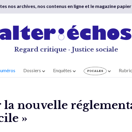
outes nos archives, nos contenus en ligne et le magazine papier
Regard critique · Justice sociale
numéros
Dossiers
Enquêtes
Rubri
r la nouvelle réglement
cile »