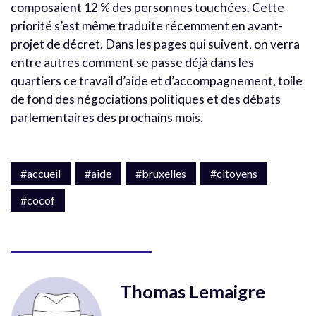
composaient 12 % des personnes touchées. Cette
priorité s’est même traduite récemment en avant-
projet de décret. Dans les pages qui suivent, on verra
entre autres comment se passe déjà dans les
quartiers ce travail d’aide et d’accompagnement, toile
de fond des négociations politiques et des débats
parlementaires des prochains mois.
#accueil
#aide
#bruxelles
#citoyens
#cocof
Thomas Lemaigre