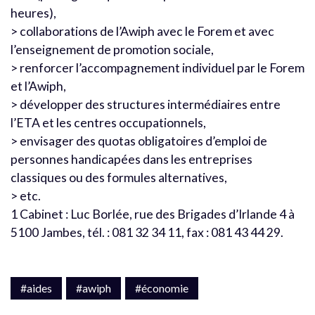
heures),
> collaborations de l’Awiph avec le Forem et avec
l’enseignement de promotion sociale,
> renforcer l’accompagnement individuel par le Forem
et l’Awiph,
> développer des structures intermédiaires entre
l’ETA et les centres occupationnels,
> envisager des quotas obligatoires d’emploi de
personnes handicapées dans les entreprises
classiques ou des formules alternatives,
> etc.
1 Cabinet : Luc Borlée, rue des Brigades d’Irlande 4 à
5100 Jambes, tél. : 081 32 34 11, fax : 081 43 44 29.
#aides
#awiph
#économie