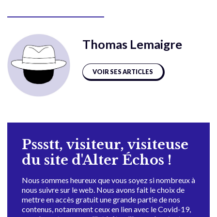
Thomas Lemaigre
VOIR SES ARTICLES
Pssstt, visiteur, visiteuse
du site d'Alter Échos !
Nous sommes heureux que vous soyez si nombreux à
nous suivre sur le web. Nous avons fait le choix de
mettre en accès gratuit une grande partie de nos
contenus, notamment ceux en lien avec le Covid-19,