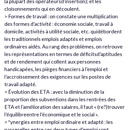
la plupart des opérateursd’insertion); et les
cloisonnements qui en découlent.
> Formes de travail : on constate une multiplication
des formes d’activité : économie sociale, travail à
domicile, activités à utilité sociale, etc. quidébordent
les traditionnels emplois adaptés et emplois
ordinaires aidés. Au rang des problèmes, on retrouve
les représentations en termes de déficitsd’aptitudes
et de rendement qui collent aux personnes
handicapées, les pièges financiers à l’emploi et
l’accroissement des exigences sur les postes de
travail adapté.
> Évolution des ETA : avec la diminution de la
proportion des subventions dans les rentrées des
ETA et l’amélioration des salaires, il faut « (re?)trouver
l’équilibreentre l’économique et le social ».
> *ynergies entre emploi ordinaire et adapté : les
passerelles entre ces deux types d’emploi sont