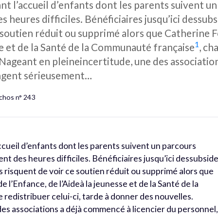
ant l’accueil d’enfants dont les parents suivent u
s heures difficiles. Bénéficiaires jusqu’ici dessu
ce soutien réduit ou supprimé alors que Catherine 
1
sse et de la Santé de la Communauté française
, ch
Nageant en pleineincertitude, une des associatio
ongent sérieusement…
Échos n° 243
accueil d’enfants dont les parents suivent un parcours
nt des heures difficiles. Bénéficiaires jusqu’ici dessubsid
s risquent de voir ce soutien réduit ou supprimé alors que
 l’Enfance, de l’Aideà la jeunesse et de la Santé de la
e redistribuer celui-ci, tarde à donner des nouvelles.
es associations a déjà commencé à licencier du personnel