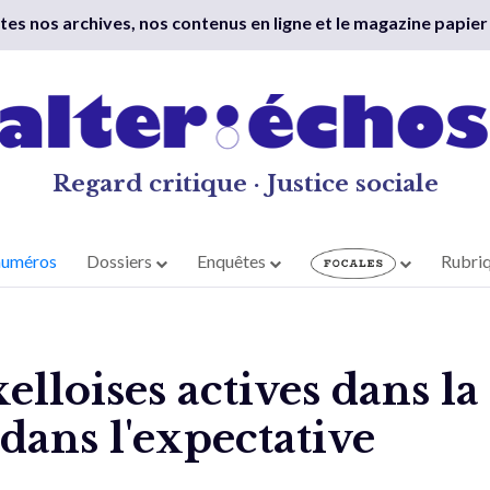
outes nos archives, nos contenus en ligne et le magazine papier
Regard critique · Justice sociale
numéros
Dossiers
Enquêtes
Rubri
elloises actives dans la
 dans l'expectative