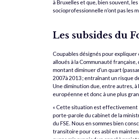
à Bruxelles et que, bien souvent, les
socioprofessionnelle n’ont pas les m
Les subsides du F
Coupables désignés pour expliquer 
alloués à la Communauté française, d
montant diminuer d’un quart (passant 
2007à 2013 ; entraînant un risque 
Une diminution due, entre autres, à
européenne et donc à une plus gran
« Cette situation est effectivement
porte-parole du cabinet de la minist
du FSE. Nous en sommes bien consci
transitoire pour ces asbl en mainte