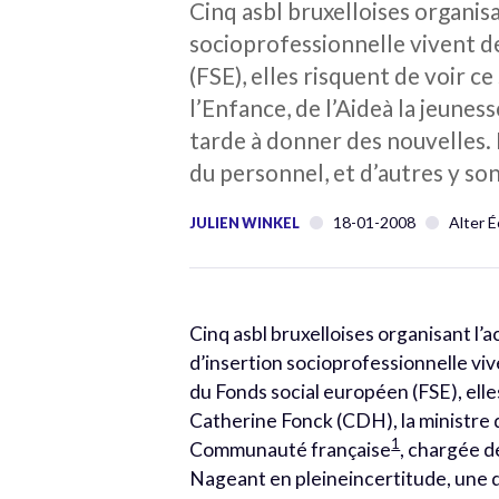
Cinq asbl bruxelloises organis
socioprofessionnelle vivent de
(FSE), elles risquent de voir 
l’Enfance, de l’Aideà la jeune
tarde à donner des nouvelles. 
du personnel, et d’autres y s
18-01-2008
Alter 
JULIEN WINKEL
Cinq asbl bruxelloises organisant l’
d’insertion socioprofessionnelle vive
du Fonds social européen (FSE), elle
Catherine Fonck (CDH), la ministre de
1
Communauté française
, chargée d
Nageant en pleineincertitude, une d