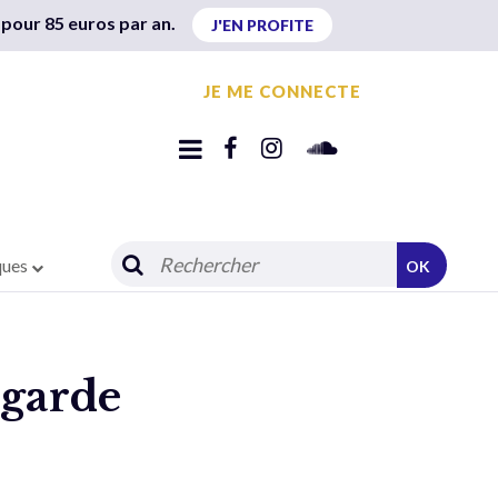
 pour 85 euros par an.
J'EN PROFITE
JE ME CONNECTE
ques
OK
 garde