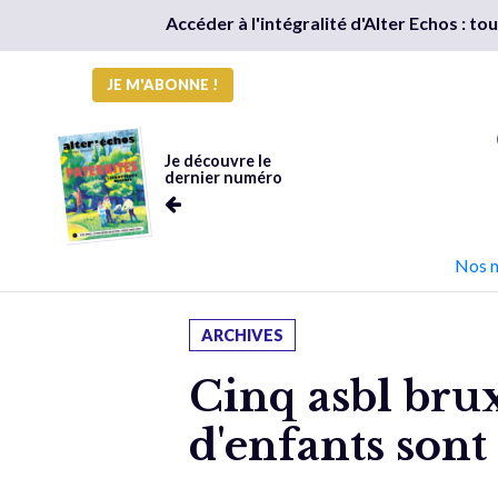
Accéder à l'intégralité d'Alter Echos : t
JE M'ABONNE !
Je découvre le
dernier numéro
Nos 
ARCHIVES
Cinq asbl brux
d'enfants sont