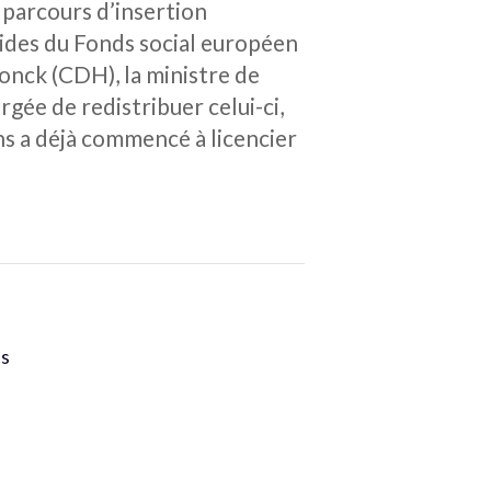
n parcours d’insertion
bsides du Fonds social européen
Fonck (CDH), la ministre de
argée de redistribuer celui-ci,
ns a déjà commencé à licencier
es
,