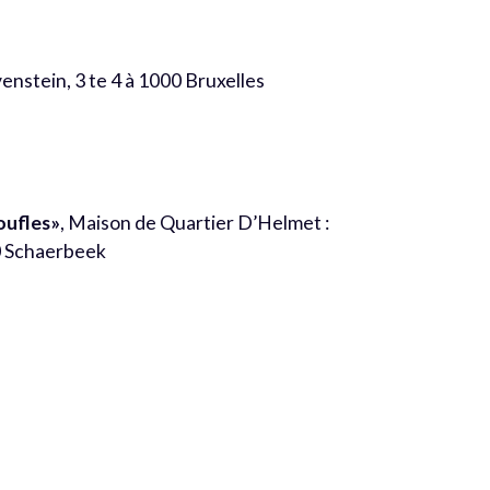
enstein, 3 te 4 à 1000 Bruxelles
oufles»
, Maison de Quartier D’Helmet :
30 Schaerbeek