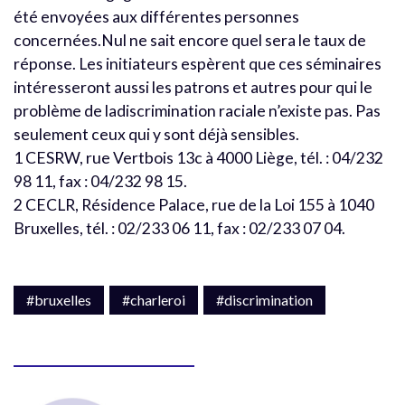
été envoyées aux différentes personnes
concernées.Nul ne sait encore quel sera le taux de
réponse. Les initiateurs espèrent que ces séminaires
intéresseront aussi les patrons et autres pour qui le
problème de ladiscrimination raciale n’existe pas. Pas
seulement ceux qui y sont déjà sensibles.
1 CESRW, rue Vertbois 13c à 4000 Liège, tél. : 04/232
98 11, fax : 04/232 98 15.
2 CECLR, Résidence Palace, rue de la Loi 155 à 1040
Bruxelles, tél. : 02/233 06 11, fax : 02/233 07 04.
#bruxelles
#charleroi
#discrimination