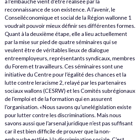
à l’embauche vient d’être réalisée par la
reconnaissance de son existence. A l’avenir, le
Conseiléconomique et social de la Région wallonne 1
voudrait pouvoir mieux définir ses différentes formes.
Quant à la deuxième étape, elle a lieu actuellement
par la mise sur pied de quatre séminaires qui se
veulent être de véritables lieux de dialogue
entreemployeurs, représentants syndicaux, membres
du Forem et travailleurs. Ces séminaires sont une
initiative du Centre pour l’égalité des chances et la
lutte contre leracisme 2, relayé par les partenaires
sociaux wallons (CESRW) et les Comités subrégionaux
de l’emploi et de la formation qui en assurent
l’organisation. «Nous savons qu’unelégislation existe
pour lutter contre les discriminations. Mais nous
savons aussi que l’arsenal juridique n’est pas suffisant
car il est bien difficile de prouver que la non-
embauche estliée à la discrimination sociale. C’est