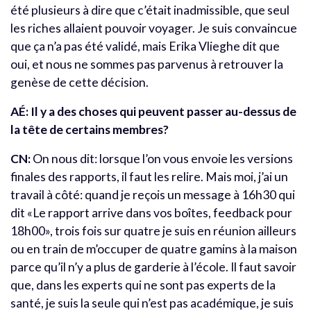
été plusieurs à dire que c’était inadmissible, que seul
les riches allaient pouvoir voyager. Je suis convaincue
que ça n’a pas été validé, mais Erika Vlieghe dit que
oui, et nous ne sommes pas parvenus à retrouver la
genèse de cette décision.
AÉ: Il y a des choses qui peuvent passer au-dessus de
la tête de certains membres?
CN:
On nous dit: lorsque l’on vous envoie les versions
finales des rapports, il faut les relire. Mais moi, j’ai un
travail à côté: quand je reçois un message à 16h30 qui
dit «Le rapport arrive dans vos boîtes, feedback pour
18h00», trois fois sur quatre je suis en réunion ailleurs
ou en train de m’occuper de quatre gamins à la maison
parce qu’il n’y a plus de garderie à l’école. Il faut savoir
que, dans les experts qui ne sont pas experts de la
santé, je suis la seule qui n’est pas académique, je suis