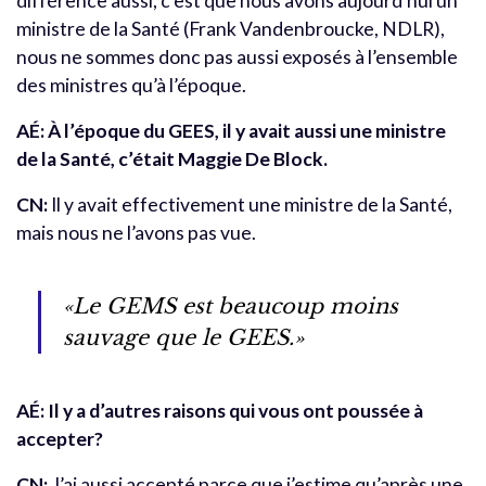
différence aussi, c’est que nous avons aujourd’hui un
ministre de la Santé (Frank Vandenbroucke, NDLR),
nous ne sommes donc pas aussi exposés à l’ensemble
des ministres qu’à l’époque.
AÉ: À l’époque du GEES, il y avait aussi une ministre
de la Santé, c’était Maggie De Block.
CN:
Il y avait effectivement une ministre de la Santé,
mais nous ne l’avons pas vue.
«Le GEMS est beaucoup moins
sauvage que le GEES.»
AÉ: Il y a d’autres raisons qui vous ont poussée à
accepter?
CN:
J’ai aussi accepté parce que j’estime qu’après une