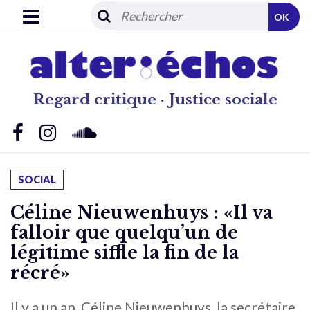
OK
Regard critique · Justice sociale
SOCIAL
Céline Nieuwenhuys : «Il va
falloir que quelqu’un de
légitime siffle la fin de la
récré»
Il y a un an, Céline Nieuwenhuys, la secrétaire