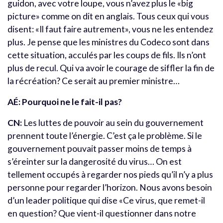
guidon, avec votre loupe, vous n’avez plus le «big
picture» comme on dit en anglais. Tous ceux qui vous
disent: «Il faut faire autrement», vous ne les entendez
plus. Je pense que les ministres du Codeco sont dans
cette situation, acculés par les coups de fils. Ils n’ont
plus de recul. Qui va avoir le courage de siffler la fin de
la récréation? Ce serait au premier ministre…
AÉ: Pourquoi ne le fait-il pas?
CN:
Les luttes de pouvoir au sein du gouvernement
prennent toute l’énergie. C’est ça le problème. Si le
gouvernement pouvait passer moins de temps à
s’éreinter sur la dangerosité du virus… On est
tellement occupés à regarder nos pieds qu’il n’y a plus
personne pour regarder l’horizon. Nous avons besoin
d’un leader politique qui dise «Ce virus, que remet-il
en question? Que vient-il questionner dans notre