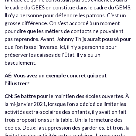
le cadre du GEES en constitue dans le cadre du GEMS.
Il n’y a personne pour défendre les patrons. C’est un
grosse différence. On s’est accordé à un moment
pour dire que les métiers de contacts ne pouvaient
pas reprendre. Avant, Johnny Thijs aurait poussé pour
que l’on fasse l’inverse. Ici, il n’y a personne pour
préserver les caisses de l’État. Il y a eu un
basculement.
AÉ: Vous avez un exemple concret qui peut
l’illustrer?
CN:
Se battre pour le maintien des écoles ouvertes. À
la mi-janvier 2021, lorsque l’on a décidé de limiter les
activités extra-scolaires des enfants, il y avait en fait
trois propositions sur la table. Un: la fermeture des
écoles. Deux: la suppression des garderies. Et trois, la
limitation des activités extra-scolaires. La mesure la