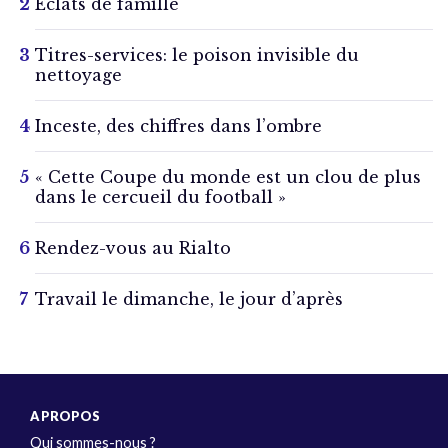
Éclats de famille
Titres-services: le poison invisible du
nettoyage
Inceste, des chiffres dans l’ombre
« Cette Coupe du monde est un clou de plus
dans le cercueil du football »
Rendez-vous au Rialto
Travail le dimanche, le jour d’après
A PROPOS
Qui sommes-nous ?