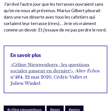
J’ai rêvé l’autre jour que les terrasses ouvraient sans
qu’on ne nous ait prévenus. Marius Gilbert pleurait
dans une rue déserte avec tous les cafetiers qui
sortaient leur terrasse (rires)… Je le vis vraiment
comme un devoir. Et j’essaye de ne pas perdre le nord.
En savoir plus
«
Céline Nieuwenhuys : les questions
sociales passent en dernier!
»
,
Alter Échos
n°484, 22 mai 2020, Cédric Vallet et
Julien Winkel
#céline nieuwenhuys
#gees
#gems