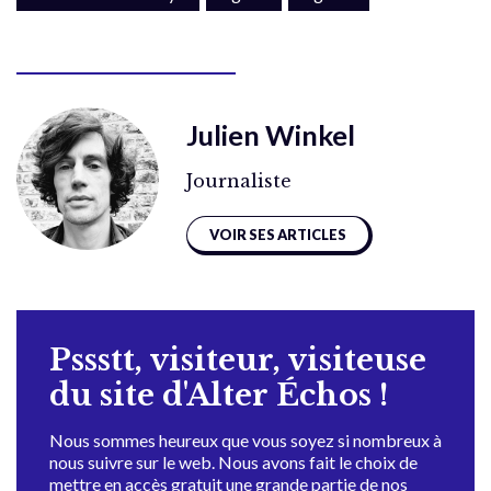
Julien Winkel
Journaliste
VOIR SES ARTICLES
Pssstt, visiteur, visiteuse
du site d'Alter Échos !
Nous sommes heureux que vous soyez si nombreux à
nous suivre sur le web. Nous avons fait le choix de
mettre en accès gratuit une grande partie de nos