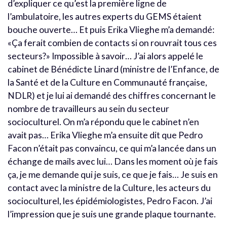
d’expliquer ce qu’est la première ligne de
l’ambulatoire, les autres experts du GEMS étaient
bouche ouverte… Et puis Erika Vlieghe m’a demandé:
«Ça ferait combien de contacts si on rouvrait tous ces
secteurs?» Impossible à savoir… J’ai alors appelé le
cabinet de Bénédicte Linard (ministre de l’Enfance, de
la Santé et de la Culture en Communauté française,
NDLR) et je lui ai demandé des chiffres concernant le
nombre de travailleurs au sein du secteur
socioculturel. On m’a répondu que le cabinet n’en
avait pas… Erika Vlieghe m’a ensuite dit que Pedro
Facon n’était pas convaincu, ce qui m’a lancée dans un
échange de mails avec lui… Dans les moment où je fais
ça, je me demande qui je suis, ce que je fais… Je suis en
contact avec la ministre de la Culture, les acteurs du
socioculturel, les épidémiologistes, Pedro Facon. J’ai
l’impression que je suis une grande plaque tournante.