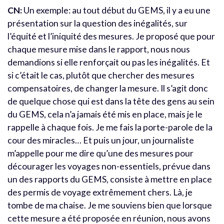
CN:
Un exemple: au tout début du GEMS, il y a eu une
présentation sur la question des inégalités, sur
l’équité et l’iniquité des mesures. Je proposé que pour
chaque mesure mise dans le rapport, nous nous
demandions si elle renforçait ou pas les inégalités. Et
si c’était le cas, plutôt que chercher des mesures
compensatoires, de changer la mesure. Il s’agit donc
de quelque chose qui est dans la tête des gens au sein
du GEMS, cela n’a jamais été mis en place, mais je le
rappelle à chaque fois. Je me fais la porte-parole de la
cour des miracles… Et puis un jour, un journaliste
m’appelle pour me dire qu’une des mesures pour
décourager les voyages non-essentiels, prévue dans
un des rapports du GEMS, consiste à mettre en place
des permis de voyage extrêmement chers. Là, je
tombe de ma chaise. Je me souviens bien que lorsque
cette mesure a été proposée en réunion, nous avons