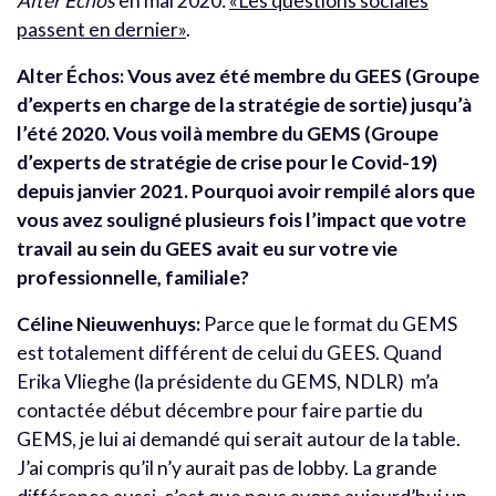
Alter Échos
en mai 2020:
«Les questions sociales
passent en dernier»
.
Alter Échos: Vous avez été membre du GEES (Groupe
d’experts en charge de la stratégie de sortie) jusqu’à
l’été 2020. Vous voilà membre du GEMS (Groupe
d’experts de stratégie de crise pour le Covid-19)
depuis janvier 2021. Pourquoi avoir rempilé alors que
vous avez souligné plusieurs fois l’impact que votre
travail au sein du GEES avait eu sur votre vie
professionnelle, familiale?
Céline Nieuwenhuys:
Parce que le format du GEMS
est totalement différent de celui du GEES. Quand
Erika Vlieghe (la présidente du GEMS, NDLR) m’a
contactée début décembre pour faire partie du
GEMS, je lui ai demandé qui serait autour de la table.
J’ai compris qu’il n’y aurait pas de lobby. La grande