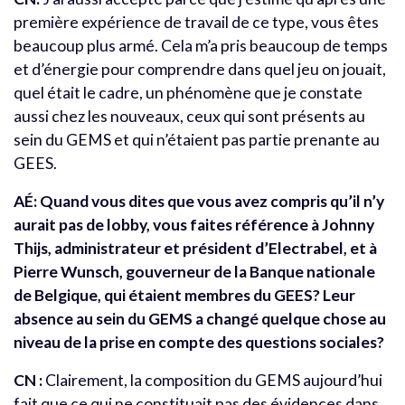
première expérience de travail de ce type, vous êtes
beaucoup plus armé. Cela m’a pris beaucoup de temps
et d’énergie pour comprendre dans quel jeu on jouait,
quel était le cadre, un phénomène que je constate
aussi chez les nouveaux, ceux qui sont présents au
sein du GEMS et qui n’étaient pas partie prenante au
GEES.
AÉ: Quand vous dites que vous avez compris qu’il n’y
aurait pas de lobby, vous faites référence à Johnny
Thijs, administrateur et président d’Electrabel, et à
Pierre Wunsch, gouverneur de la Banque nationale
de Belgique, qui étaient membres du GEES? Leur
absence au sein du GEMS a changé quelque chose au
niveau de la prise en compte des questions sociales?
CN :
Clairement, la composition du GEMS aujourd’hui
fait que ce qui ne constituait pas des évidences dans