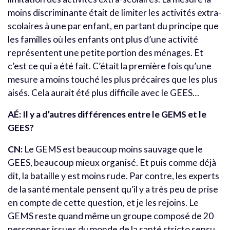
moins discriminante était de limiter les activités extra-
scolaires à une par enfant, en partant du principe que
les familles où les enfants ont plus d’une activité
représentent une petite portion des ménages. Et
c’est ce qui a été fait. C’était la première fois qu’une
mesure a moins touché les plus précaires que les plus
aisés. Cela aurait été plus difficile avec le GEES…
AÉ: Il y a d’autres différences entre le GEMS et le
GEES?
CN:
Le GEMS est beaucoup moins sauvage que le
GEES, beaucoup mieux organisé. Et puis comme déjà
dit, la bataille y est moins rude. Par contre, les experts
de la santé mentale pensent qu’il y a très peu de prise
en compte de cette question, et je les rejoins. Le
GEMS reste quand même un groupe composé de 20
personnes issues du monde de la santé stricto sensu