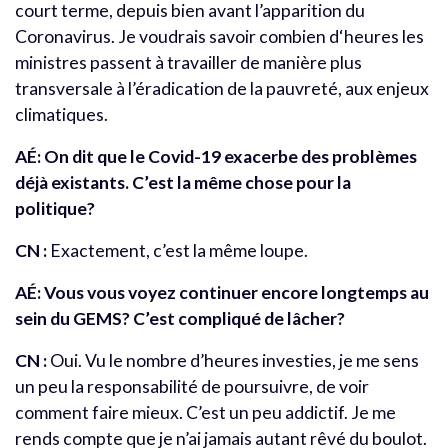
court terme, depuis bien avant l’apparition du
Coronavirus. Je voudrais savoir combien d‘heures les
ministres passent à travailler de manière plus
transversale à l’éradication de la pauvreté, aux enjeux
climatiques.
AÉ: On dit que le Covid-19 exacerbe des problèmes
déjà existants. C’est la même chose pour la
politique?
CN :
Exactement, c’est la même loupe.
AÉ: Vous vous voyez continuer encore longtemps au
sein du GEMS? C’est compliqué de lâcher?
CN :
Oui. Vu le nombre d’heures investies, je me sens
un peu la responsabilité de poursuivre, de voir
comment faire mieux. C’est un peu addictif. Je me
rends compte que je n’ai jamais autant rêvé du boulot.