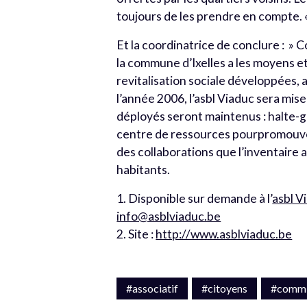
toujours de les prendre en compte. 
Et la coordinatrice de conclure : » 
la commune d’Ixelles a les moyens et 
revitalisation sociale développées, 
l’année 2006, l’asbl Viaduc sera mise
déployés seront maintenus : halte-g
centre de ressources pourpromouvoir
des collaborations que l’inventaire 
habitants.
1. Disponible sur demande à l’
asbl V
info@asblviaduc.be
2. Site :
http://www.asblviaduc.be
#associatif
#citoyens
#commi