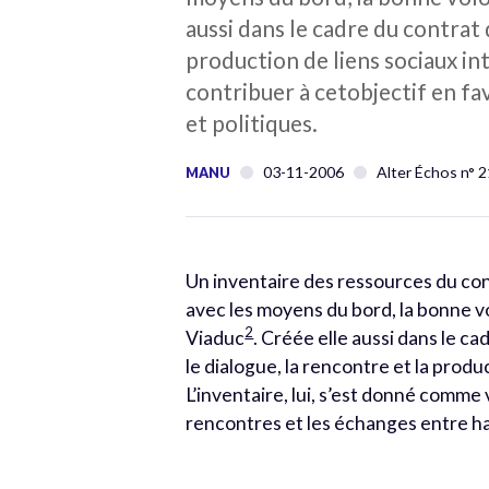
aussi dans le cadre du contrat d
production de liens sociaux int
contribuer à cetobjectif en fa
et politiques.
03-11-2006
Alter Échos n° 
MANU
Un inventaire des ressources du co
avec les moyens du bord, la bonne vo
2
Viaduc
. Créée elle aussi dans le ca
le dialogue, la rencontre et la produc
L’inventaire, lui, s’est donné comme
rencontres et les échanges entre hab