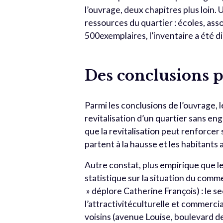
l’ouvrage, deux chapitres plus loin.
ressources du quartier : écoles, asso
500exemplaires, l’inventaire a été d
Des conclusions p
Parmi les conclusions de l’ouvrage, 
revitalisation d’un quartier sans en
que la revitalisation peut renforcer 
partent à la hausse et les habitant
Autre constat, plus empirique que les
statistique sur la situation du c
» déplore Catherine François) : le 
l’attractivitéculturelle et commerci
voisins (avenue Louise, boulevard d