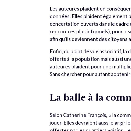
Les auteures plaident en conséquenc
données. Elles plaident également p
concertation ouverts dans le cadre d
rencontres plus informels), pour » s
afin qu’ils deviennent des citoyens ac
Enfin, du point de vue associatif, l
offerts à la population mais aussi un
auteures plaident pour une multipli
Sans chercher pour autant àobtenir 
La balle à la com
Selon Catherine François, » la commu
jouer. Elles devraient aussi élargir 
offertes par les quartiers voisins.