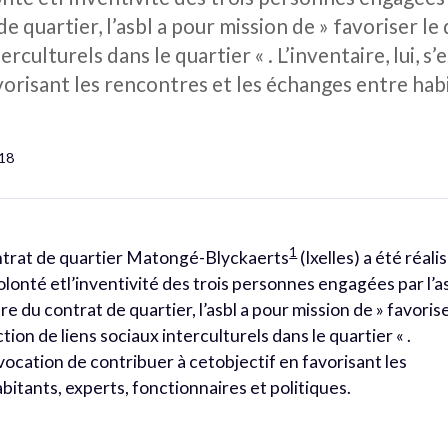
e quartier, l’asbl a pour mission de » favoriser le 
erculturels dans le quartier « . L’inventaire, lui,
vorisant les rencontres et les échanges entre hab
218
1
ntrat de quartier Matongé-Blyckaerts
(Ixelles) a été réali
lonté etl’inventivité des trois personnes engagées par l’a
dre du contrat de quartier, l’asbl a pour mission de » favoris
tion de liens sociaux interculturels dans le quartier « .
 vocation de contribuer à cetobjectif en favorisant les
itants, experts, fonctionnaires et politiques.