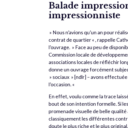
Balade impressio
impressionniste
» Nous n’avions qu’un an pour réalis
contrat de quartier « , rappelle Ca
l’ouvrage. » Face au peu de disponibi
Commission locale de développementi
associations locales de réfléchir lon
donne un ouvrage forcément subjectif
» sociaux » [ndlr] – avons effectué
l’occasion. «
En effet, voulu comme la trace laissée
bout de son intention formelle. Si 
promenade visuelle de belle qualité à
classiquement les différentes contr
doute le plus riche et le plus origi