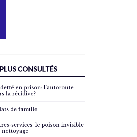
 PLUS CONSULTÉS
detté en prison: l’autoroute
rs la récidive?
lats de famille
tres-services: le poison invisible
 nettoyage