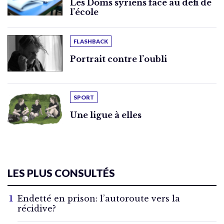
Les Doms syriens face au défi de
l’école
FLASHBACK
Portrait contre l’oubli
SPORT
Une ligue à elles
LES PLUS CONSULTÉS
Endetté en prison: l’autoroute vers la
récidive?