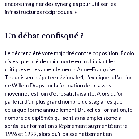
encore imaginer des synergies pour utiliser les
infrastructures réciproques. »
Un débat confisqué ?
Le décret a été voté majorité contre opposition. Écolo
n’y est pas allé de main morte en multipliant les
critiques et les amendements.Anne-Françoise
Theunissen, députée régionale4, s’explique. « L’action
de Willem Draps sur la formation des classes
moyennes est loin d’êtresatisfaisante. Alors qu’on
parle ici d’un plus grand nombre de stagiaires que
celui que forme annuellement Bruxelles Formation, le
nombre de diplômés qui sont sans emploi sixmois
après leur formation a légèrement augmenté entre
1996 et 1999, alors qu’il baisse nettement en