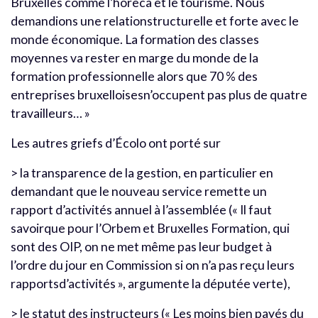
Bruxelles comme l’horeca et le tourisme. Nous
demandions une relationstructurelle et forte avec le
monde économique. La formation des classes
moyennes va rester en marge du monde de la
formation professionnelle alors que 70 % des
entreprises bruxelloisesn’occupent pas plus de quatre
travailleurs… »
Les autres griefs d’Écolo ont porté sur
> la transparence de la gestion, en particulier en
demandant que le nouveau service remette un
rapport d’activités annuel à l’assemblée (« Il faut
savoirque pour l’Orbem et Bruxelles Formation, qui
sont des OIP, on ne met même pas leur budget à
l’ordre du jour en Commission si on n’a pas reçu leurs
rapportsd’activités », argumente la députée verte),
> le statut des instructeurs (« Les moins bien payés du