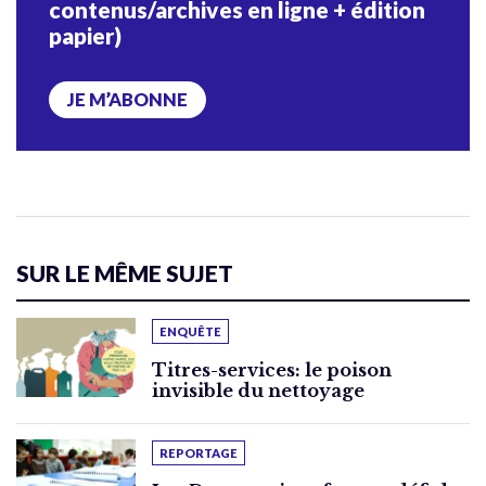
contenus/archives en ligne + édition
papier)
JE M’ABONNE
SUR LE MÊME SUJET
ENQUÊTE
Titres-services: le poison
invisible du nettoyage
REPORTAGE