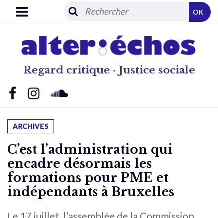
OK
Regard critique · Justice sociale
ARCHIVES
C’est l’administration qui
encadre désormais les
formations pour PME et
indépendants à Bruxelles
Le 17 juillet, l’assemblée de la Commission