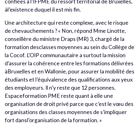
confiées à l’IFPME du ressort territorial de Bruxelles,
àl’existence duquel il est mis fin.
Une architecture qui reste complexe, avec le risque
de chevauchements ? « Non, répond Mme Linotte,
conseillère du ministre Draps (MR) 3, chargé de la
formation desclasses moyennes au sein du Collège de
la Cocof. L’OIP communautaire a surtout la mission
d’assurer la cohérence entre les formations délivrées
àBruxelles et en Wallonie, pour assurer la mobilité des
étudiants et l’équivalence des qualifications aux yeux
des employeurs. Il n’y reste que 12 personnes.
Espaceformation PME reste quant à elle une
organisation de droit privé parce que c’est le vœu des
organisations des classes moyennes de s’impliquer
fort dansl’organisation de la formation. »