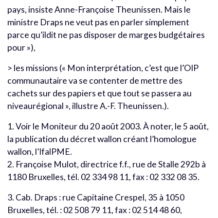
pays, insiste Anne-Françoise Theunissen. Mais le
ministre Draps ne veut pas en parler simplement
parce qu’ildit ne pas disposer de marges budgétaires
pour »),
> les missions (« Mon interprétation, c’est que l’OIP
communautaire va se contenter de mettre des
cachets sur des papiers et que tout se passera au
niveaurégional », illustre A.-F. Theunissen.).
1. Voir le Moniteur du 20 août 2003. À noter, le 5 août,
la publication du décret wallon créant l’homologue
wallon, l’IfalPME.
2. Françoise Mulot, directrice f.f., rue de Stalle 292b à
1180 Bruxelles, tél. 02 334 98 11, fax : 02 332 08 35.
3. Cab. Draps : rue Capitaine Crespel, 35 à 1050
Bruxelles, tél. : 02 508 79 11, fax : 02 514 48 60,