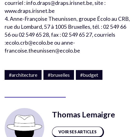
courriel : info.draps@draps.irisnet.be, site :
www.draps.irisnet.be
4. Anne-Françoise Theunissen, groupe Écolo au CRB,
rue du Lombard, 57 à 1005 Bruxelles, tél. : 02 549 66
56 ou 02 549 65 28, fax : 02 549 65 27, courriels
:ecolo.crb@ecolo.be ou anne-
francoise.theunissen@ecolo.be
#architecture
#bruxelles
#budget
Thomas Lemaigre
VOIR SES ARTICLES