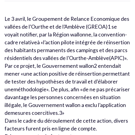
Le 3 avril, le Groupement de Relance Economique des
vallées de l’Ourthe et de l’Amblève (GREOA)1 se
voyait notifier, par la Région wallonne, la convention-
cadre relativeà «l’action pilote intégrée de réinsertion
des habitants permanents des campings et des parcs
résidentiels des vallées de l’Ourthe-Amblève(APIC)».
Par ce projet, le Gouvernement wallon2 entendait
mener «une action positive de réinsertion permettant
de tester des hypothèses de travail et d’élaborer
uneméthodologie». De plus, afin «de ne pas précariser
davantage les personnes concernées en situation
illégale, le Gouvernement wallon a exclu l’application
demesures coercitives.3»
Dans le cadre du déroulement de cette action, divers
facteurs furent pris en ligne de compte.