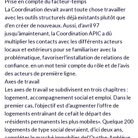
Prise en compte du facteur-temps
La Coordination devait avant toute chose travailler
avec les outils structurels déjà existants plutôt que
d’en créer de nouveaux. Aussi, d’avril 97
jusqu’àmaintenant, la Coordination APIC a dû
multiplier les contacts avec les différents acteurs
locaux et extérieurs pour se familiariser avec la
problématique, favoriserl’installation de relations de
confiance. en un mot tenir compte du rôle et de l’avis
des acteurs de première ligne.
Axes de travail
Les axes de travail se subdivisent en trois chapîtres :
logement, accompagnement social et emploi. Dans le
premier cas, l’objectif est d’augmenter l’offre de
logements entraînant de cefait le départ des
«résidents permanents les plus mobiles». Quelque 200
logements de type social devraient, d’ici deux ans,
compléter le marché immobilier del’Ourthe-Amblève.