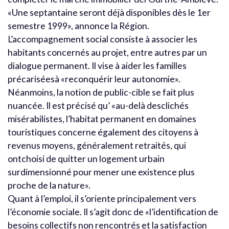
«Une septantaine seront déjà disponibles dès le 1er
semestre 1999», annonce la Région.
L’accompagnement social consiste à associer les
habitants concernés au projet, entre autres par un
dialogue permanent. Il vise à aider les familles
précariséesà «reconquérir leur autonomie».
Néanmoins, la notion de public-cible se fait plus
nuancée. Il est précisé qu’ «au-delà desclichés
misérabilistes, l’habitat permanent en domaines
touristiques concerne également des citoyens à
revenus moyens, généralement retraités, qui
ontchoisi de quitter un logement urbain
surdimensionné pour mener une existence plus
proche de la nature».
Quant à l’emploi, il s’oriente principalement vers
l’économie sociale. Il s’agit donc de «l’identification de
besoins collectifs non rencontrés et la satisfaction