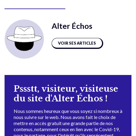
Alter Échos
VOIR SES ARTICLES
Pssstt, visiteur, visiteuse
du site d'Alter Échos !
Nous sommes heureux que vous soyez si nombreux à
nous suivre sur le web. Nous avons fait le choix de
mettre en accès gratuit une grande partie de nos
contenus, notamment ceux en lien avec le Covid-19,
pour le partage, pour l'intérêt qu'ils représentent