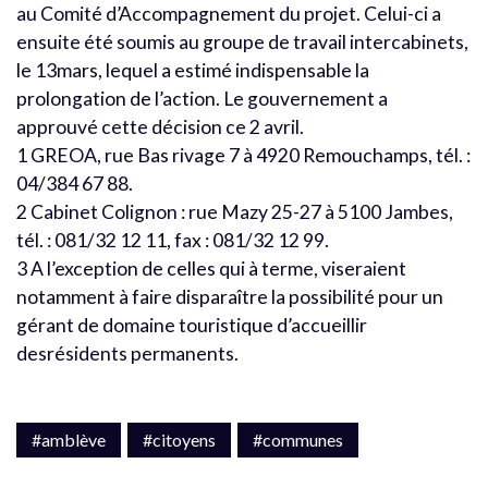
au Comité d’Accompagnement du projet. Celui-ci a
ensuite été soumis au groupe de travail intercabinets,
le 13mars, lequel a estimé indispensable la
prolongation de l’action. Le gouvernement a
approuvé cette décision ce 2 avril.
1 GREOA, rue Bas rivage 7 à 4920 Remouchamps, tél. :
04/384 67 88.
2 Cabinet Colignon : rue Mazy 25-27 à 5100 Jambes,
tél. : 081/32 12 11, fax : 081/32 12 99.
3 A l’exception de celles qui à terme, viseraient
notamment à faire disparaître la possibilité pour un
gérant de domaine touristique d’accueillir
desrésidents permanents.
#amblève
#citoyens
#communes