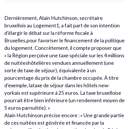
Dernièrement, Alain Hutchinson, secrétaire
bruxellois au Logement1, a fait part de son intention
d’élargir le débat sur la réforme fiscale à
Bruxelles,pour favoriser le financement de la politique
du logement. Concrètement, il compte proposer que
« la Région perçoive une taxe spéciale sur les 4 millions
de nuitéeshôtelières vendues annuellement (une
sorte de taxe de séjour), équivalente à un
pourcentage du prix de la chambre occupée. À titre
d’exemple, lataxe de séjour dans les hôtels new-
yorkais est supérieure à 25 euros. La taxe bruxelloise
pourrait être bien inférieure (un rendement moyen de
5 euros parnuitée). »
Alain Hutchinson précise encore : « Une grande partie
de ces nuitées est générée et financée par la