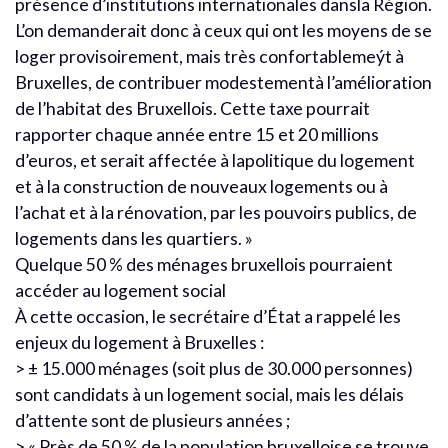
présence d’institutions internationales dansla Région.
L’on demanderait donc à ceux qui ont les moyens de se
loger provisoirement, mais très confortablemeýt à
Bruxelles, de contribuer modestementà l’amélioration
de l’habitat des Bruxellois. Cette taxe pourrait
rapporter chaque année entre 15 et 20 millions
d’euros, et serait affectée à lapolitique du logement
et à la construction de nouveaux logements ou à
l’achat et à la rénovation, par les pouvoirs publics, de
logements dans les quartiers. »
Quelque 50 % des ménages bruxellois pourraient
accéder au logement social
À cette occasion, le secrétaire d’État a rappelé les
enjeux du logement à Bruxelles :
> ± 15.000 ménages (soit plus de 30.000 personnes)
sont candidats à un logement social, mais les délais
d’attente sont de plusieurs années ;
> « Près de 50 % de la population bruxelloise se trouve