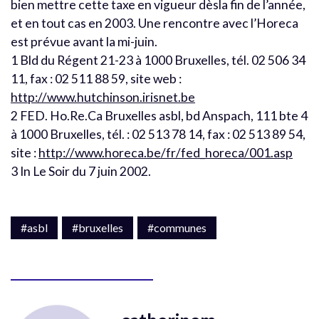
bien mettre cette taxe en vigueur dèsla fin de l’année,
et en tout cas en 2003. Une rencontre avec l’Horeca
est prévue avant la mi-juin.
1 Bld du Régent 21-23 à 1000 Bruxelles, tél. 02 506 34
11, fax : 02 511 88 59, site web :
http://www.hutchinson.irisnet.be
2 FED. Ho.Re.Ca Bruxelles asbl, bd Anspach, 111 bte 4
à 1000 Bruxelles, tél. : 02 513 78 14, fax : 02 513 89 54,
site :
http://www.horeca.be/fr/fed_horeca/001.asp
3 In Le Soir du 7 juin 2002.
#asbl
#bruxelles
#communes