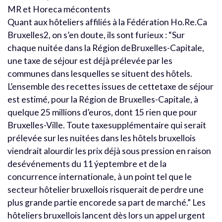
MR et Horeca mécontents
Quant aux hôteliers affiliés à la Fédération Ho.Re.Ca
Bruxelles2, on s’en doute, ils sont furieux : “Sur
chaque nuitée dans la Région deBruxelles-Capitale,
une taxe de séjour est déjà prélevée par les
communes dans lesquelles se situent des hôtels.
L’ensemble des recettes issues de cettetaxe de séjour
est estimé, pour la Région de Bruxelles-Capitale, à
quelque 25 millions d’euros, dont 15 rien que pour
Bruxelles-Ville. Toute taxesupplémentaire qui serait
prélevée sur les nuitées dans les hôtels bruxellois
viendrait alourdir les prix déjà sous pression en raison
desévénements du 11 ýeptembre et de la
concurrence internationale, à un point tel que le
secteur hôtelier bruxellois risquerait de perdre une
plus grande partie encorede sa part de marché.” Les
hôteliers bruxellois lancent dès lors un appel urgent