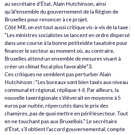
au secrétaire d’État, Alain Hutchinson, ainsi
qu’àl’ensemble du gouvernement de la Région de
Bruxelles pour renoncer à ce projet.
Côté MR, on est tout aussi critique vis-à-vis de la taxe :
“Les ministres socialistes se lancent en ordre dispersé
dans une course à la bonne petiteidée taxatoire pour
financer le secteur au moment où, au contraire,
Bruxelles attend un ensemble de mesures visant à
créer un climat fiscal plus favorable”3.
Ces critiques ne semblent pas perturber Alain
Hutchinson : “Les bureaux sont bien taxés aux niveau
communal et régional, réplique-t-il. Par ailleurs, la
nouvelle taxerégionale s’élèverait en moyenne à 5
euros par nuitée, répercutés dans le prix des
chamýres, pas de quoi mettre en péril lesecteur. Tout
en ne touchant pas aux Bruxellois.” Le secrétaire
d’État, s’il obtient l’accord gouvernemental, compte