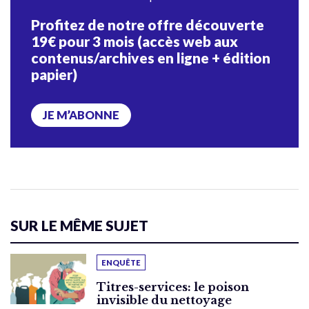
Profitez de notre offre découverte
19€ pour 3 mois (accès web aux
contenus/archives en ligne + édition
papier)
JE M’ABONNE
SUR LE MÊME SUJET
ENQUÊTE
Titres-services: le poison
invisible du nettoyage