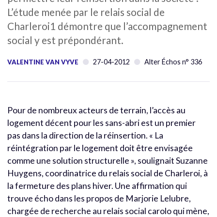
L’étude menée par le relais social de
Charleroi1 démontre que l’accompagnement
social y est prépondérant.
27-04-2012
Alter Échos n° 336
VALENTINE VAN VYVE
Pour de nombreux acteurs de terrain, l’accès au
logement décent pour les sans-abri est un premier
pas dans la direction de la réinsertion. « La
réintégration par le logement doit être envisagée
comme une solution structurelle », soulignait Suzanne
Huygens, coordinatrice du relais social de Charleroi, à
la fermeture des plans hiver. Une affirmation qui
trouve écho dans les propos de Marjorie Lelubre,
chargée de recherche au relais social carolo qui mène,