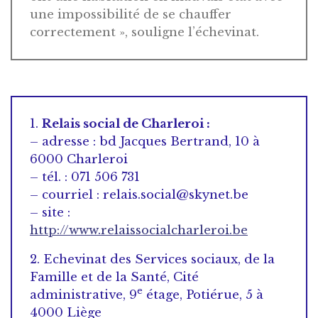
une impossibilité de se chauffer
correctement », souligne l’échevinat.
1.
Relais social de Charleroi :
– adresse : bd Jacques Bertrand, 10 à
6000 Charleroi
– tél. : 071 506 731
– courriel : relais.social@skynet.be
– site :
http://www.relaissocialcharleroi.be
2. Echevinat des Services sociaux, de la
Famille et de la Santé, Cité
e
administrative, 9
étage, Potiérue, 5 à
4000 Liège