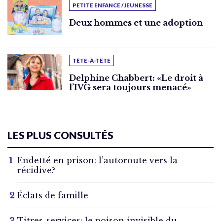
PETITE ENFANCE / JEUNESSE
Deux hommes et une adoption
TÊTE-À-TÊTE
Delphine Chabbert: «Le droit à
l’IVG sera toujours menacé»
LES PLUS CONSULTÉS
Endetté en prison: l’autoroute vers la
récidive?
Éclats de famille
Titres-services: le poison invisible du