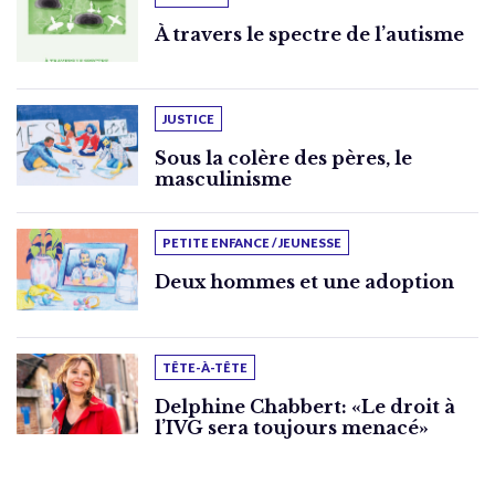
À travers le spectre de l’autisme
JUSTICE
Sous la colère des pères, le
masculinisme
PETITE ENFANCE / JEUNESSE
Deux hommes et une adoption
TÊTE-À-TÊTE
Delphine Chabbert: «Le droit à
l’IVG sera toujours menacé»