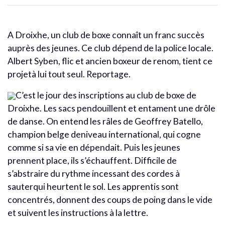
A Droixhe, un club de boxe connaît un franc succès
auprès des jeunes. Ce club dépend de la police locale.
Albert Syben, flic et ancien boxeur de renom, tient ce
projetà lui tout seul. Reportage.
C’est le jour des inscriptions au club de boxe de
Droixhe. Les sacs pendouillent et entament une drôle
de danse. On entend les râles de Geoffrey Batello,
champion belge deniveau international, qui cogne
comme si sa vie en dépendait. Puis les jeunes
prennent place, ils s’échauffent. Difficile de
s’abstraire du rythme incessant des cordes à
sauterqui heurtent le sol. Les apprentis sont
concentrés, donnent des coups de poing dans le vide
et suivent les instructions à la lettre.