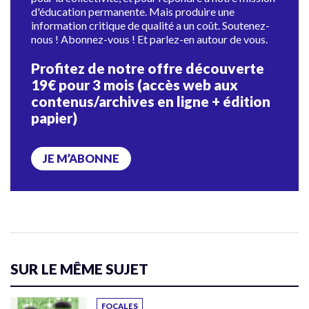
d'éducation permanente. Mais produire une
information critique de qualité a un coût. Soutenez-
nous ! Abonnez-vous ! Et parlez-en autour de vous.
Profitez de notre offre découverte
19€ pour 3 mois (accès web aux
contenus/archives en ligne + édition
papier)
JE M’ABONNE
SUR LE MÊME SUJET
FOCALES