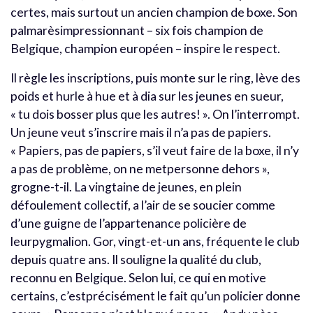
certes, mais surtout un ancien champion de boxe. Son
palmarèsimpressionnant – six fois champion de
Belgique, champion européen – inspire le respect.
Il règle les inscriptions, puis monte sur le ring, lève des
poids et hurle à hue et à dia sur les jeunes en sueur,
« tu dois bosser plus que les autres! ». On l’interrompt.
Un jeune veut s’inscrire mais il n’a pas de papiers.
« Papiers, pas de papiers, s’il veut faire de la boxe, il n’y
a pas de problème, on ne metpersonne dehors »,
grogne-t-il. La vingtaine de jeunes, en plein
défoulement collectif, a l’air de se soucier comme
d’une guigne de l’appartenance policière de
leurpygmalion. Gor, vingt-et-un ans, fréquente le club
depuis quatre ans. Il souligne la qualité du club,
reconnu en Belgique. Selon lui, ce qui en motive
certains, c’estprécisément le fait qu’un policier donne