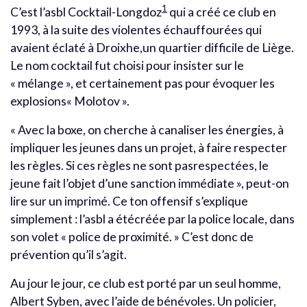
1
C’est l’asbl Cocktail-Longdoz
qui a créé ce club en
1993, à la suite des violentes échauffourées qui
avaient éclaté à Droixhe,un quartier difficile de Liège.
Le nom cocktail fut choisi pour insister sur le
« mélange », et certainement pas pour évoquer les
explosions« Molotov ».
« Avec la boxe, on cherche à canaliser les énergies, à
impliquer les jeunes dans un projet, à faire respecter
les règles. Si ces règles ne sont pasrespectées, le
jeune fait l’objet d’une sanction immédiate », peut-on
lire sur un imprimé. Ce ton offensif s’explique
simplement : l’asbl a étécréée par la police locale, dans
son volet « police de proximité. » C’est donc de
prévention qu’il s’agit.
Au jour le jour, ce club est porté par un seul homme,
Albert Syben, avec l’aide de bénévoles. Un policier,