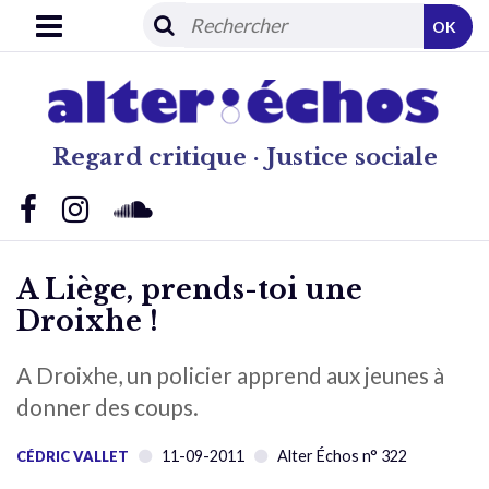
OK
Regard critique · Justice sociale
A Liège, prends-toi une
Droixhe !
A Droixhe, un policier apprend aux jeunes à
donner des coups.
11-09-2011
Alter Échos n° 322
CÉDRIC VALLET