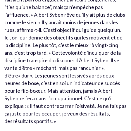
“t’es qu’une balance”, maisça n’empêche pas
l’affluence. » Albert Syben rêve qu’il y ait plus de clubs
comme le sien. « Il y aurait moins de jeunes dans les
rues, affirme-t-il. C’estl’objectif qui guide quelqu’un.
Ici, on leur donne des objectifs qui les motivent et de
la discipline. Le plus tôt, c’est le mieux ; à vingt-cinq
ans, c’est trop tard. » Cettevolonté d’inculquer de la
discipline transpire du discours d’Albert Syben. Il se
vante d’être « méchant, mais pas rancunier »,
d’être« dur ». Les jeunes sont lessivés après deux
heures de boxe, c’est en soi un indicateur de succès
pour le flic-boxeur. Mais attention, jamais Albert
Sybenne fera dans l’occupationnel. C’est ce qu’il
explique : « Il faut contrecarrer l’oisiveté. Je ne fais pas
ça juste pour les occuper, je veux des résultats,
desrésultats sportifs. »