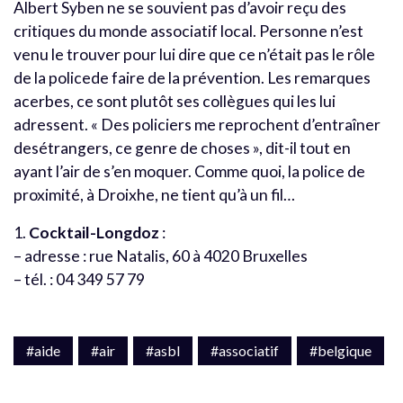
Albert Syben ne se souvient pas d’avoir reçu des
critiques du monde associatif local. Personne n’est
venu le trouver pour lui dire que ce n’était pas le rôle
de la policede faire de la prévention. Les remarques
acerbes, ce sont plutôt ses collègues qui les lui
adressent. « Des policiers me reprochent d’entraîner
desétrangers, ce genre de choses », dit-il tout en
ayant l’air de s’en moquer. Comme quoi, la police de
proximité, à Droixhe, ne tient qu’à un fil…
1.
Cocktail-Longdoz
:
– adresse : rue Natalis, 60 à 4020 Bruxelles
– tél. : 04 349 57 79
#aide
#air
#asbl
#associatif
#belgique