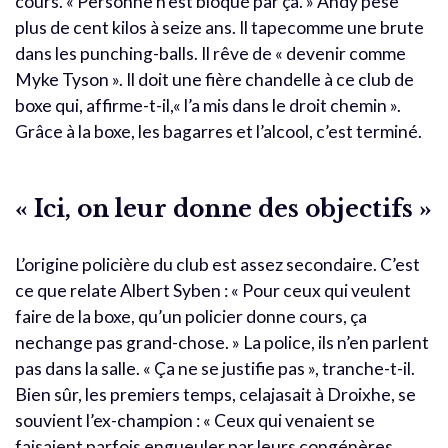
cours. « Personne n’est bloqué par ça. » Andy pèse
plus de cent kilos à seize ans. Il tapecomme une brute
dans les punching-balls. Il rêve de « devenir comme
Myke Tyson ». Il doit une fière chandelle à ce club de
boxe qui, affirme-t-il,« l’a mis dans le droit chemin ».
Grâce à la boxe, les bagarres et l’alcool, c’est terminé.
« Ici, on leur donne des objectifs »
L’origine policière du club est assez secondaire. C’est
ce que relate Albert Syben : « Pour ceux qui veulent
faire de la boxe, qu’un policier donne cours, ça
nechange pas grand-chose. » La police, ils n’en parlent
pas dans la salle. « Ça ne se justifie pas », tranche-t-il.
Bien sûr, les premiers temps, celajasait à Droixhe, se
souvient l’ex-champion : « Ceux qui venaient se
faisaient parfois engueuler par leurs congénères,