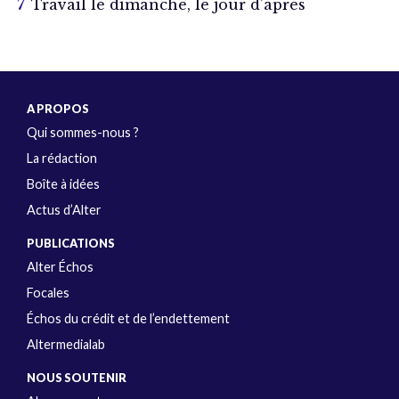
Travail le dimanche, le jour d’après
A PROPOS
Qui sommes-nous ?
La rédaction
Boîte à idées
Actus d’Alter
PUBLICATIONS
Alter Échos
Focales
Échos du crédit et de l’endettement
Altermedialab
NOUS SOUTENIR