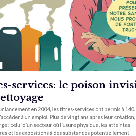
E
es-services: le poison invis
ettoyage
ur lancement en 2004, les titres-services ont permis à 140
ccéder à un emploi. Plus de vingt ans après leur création,
ge : celui d’un secteur où l’usure physique, les atteintes
res et les expositions à des substances potentiellement