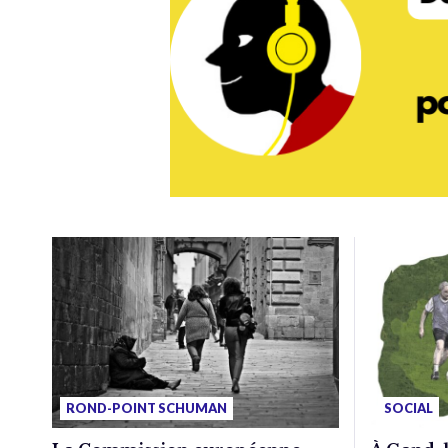
ROND-POINT SCHUMAN
SOCIAL