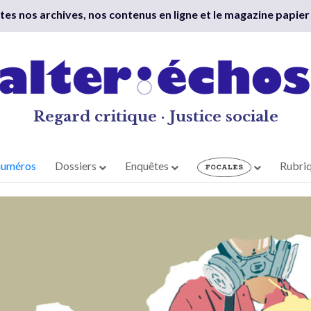
outes nos archives, nos contenus en ligne et le magazine papier
Regard critique · Justice sociale
numéros
Dossiers
Enquêtes
Rubri