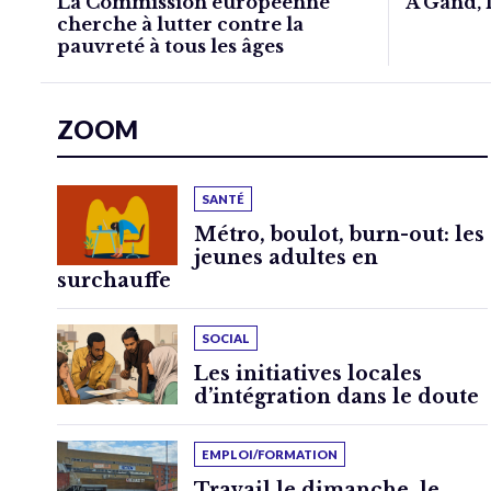
La Commission européenne
À Gand, l
cherche à lutter contre la
pauvreté à tous les âges
ZOOM
SANTÉ
Métro, boulot, burn-out: les
jeunes adultes en
surchauffe
SOCIAL
Les initiatives locales
d’intégration dans le doute
EMPLOI/FORMATION
Travail le dimanche, le