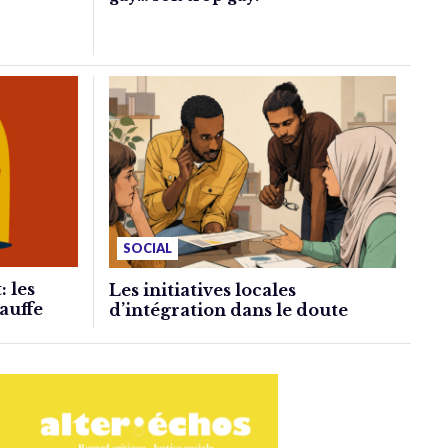
SOCIAL
: les
Les initiatives locales
auffe
d’intégration dans le doute