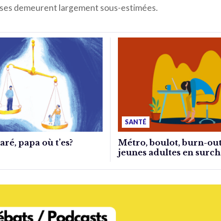
ses demeurent largement sous-estimées.
SANTÉ
ré, papa où t’es?
Métro, boulot, burn-out
jeunes adultes en surch