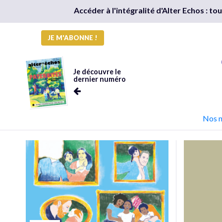
Accéder à l'intégralité d'Alter Echos : t
JE M'ABONNE !
Je découvre le
dernier numéro
Nos 