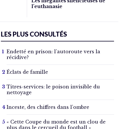
Les inégalités silencieuses de
l’euthanasie
LES PLUS CONSULTÉS
Endetté en prison: l’autoroute vers la
récidive?
Éclats de famille
Titres-services: le poison invisible du
nettoyage
Inceste, des chiffres dans l’ombre
« Cette Coupe du monde est un clou de
plus dans le cercueil du football »