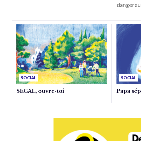
dangereu
SOCIAL
SOCIAL
SECAL, ouvre-toi
Papa sépa