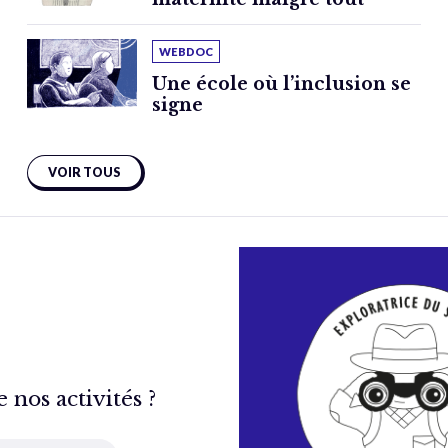
WEBDOC
Une école où l’inclusion se
signe
VOIR TOUS
nos activités ?