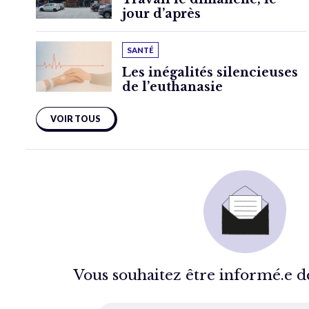
jour d’après
SANTÉ
Les inégalités silencieuses
de l’euthanasie
VOIR TOUS
Vous souhaitez être informé.e de 