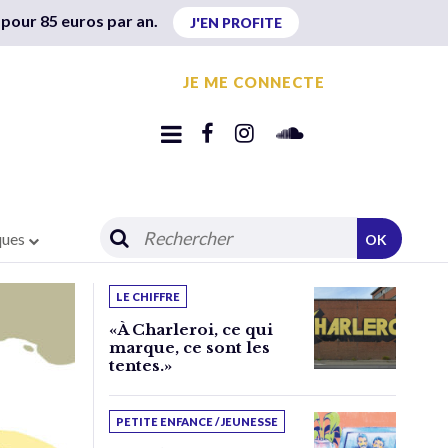
 pour 85 euros par an.
J'EN PROFITE
JE ME CONNECTE
ques
OK
LE CHIFFRE
«À Charleroi, ce qui
marque, ce sont les
tentes.»
PETITE ENFANCE / JEUNESSE