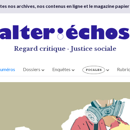
outes nos archives, nos contenus en ligne et le magazine papier
Regard critique · Justice sociale
numéros
Dossiers
Enquêtes
Rubri