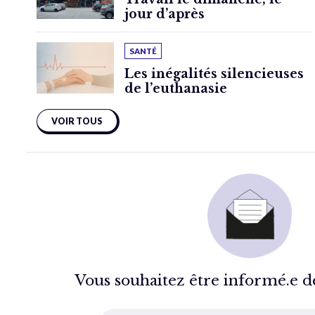
jour d’après
SANTÉ
Les inégalités silencieuses
de l’euthanasie
VOIR TOUS
Vous souhaitez être informé.e de 