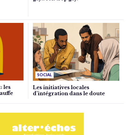
SOCIAL
: les
Les initiatives locales
auffe
d’intégration dans le doute