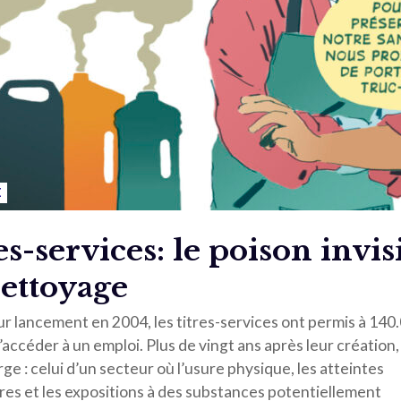
E
es-services: le poison invis
ettoyage
ur lancement en 2004, les titres-services ont permis à 140
ccéder à un emploi. Plus de vingt ans après leur création,
ge : celui d’un secteur où l’usure physique, les atteintes
res et les expositions à des substances potentiellement