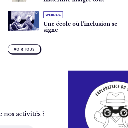
WEBDOC
Une école où l’inclusion se
signe
VOIR TOUS
nos activités ?