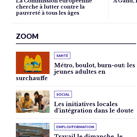
La Commission européenne
À Gand, l
cherche à lutter contre la
pauvreté à tous les âges
ZOOM
SANTÉ
Métro, boulot, burn-out: les
jeunes adultes en
surchauffe
SOCIAL
Les initiatives locales
d’intégration dans le doute
EMPLOI/FORMATION
Travail le dimanche, le