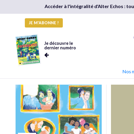
Accéder à l'intégralité d'Alter Echos : t
JE M'ABONNE !
Je découvre le
dernier numéro
Nos 