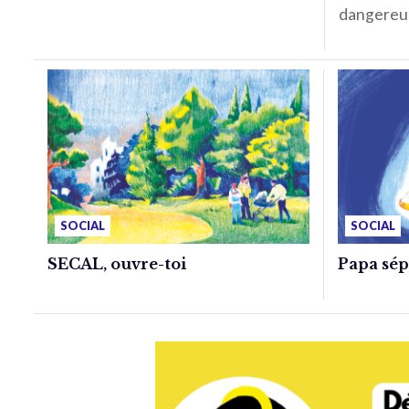
dangereu
SOCIAL
SOCIAL
SECAL, ouvre-toi
Papa sépa