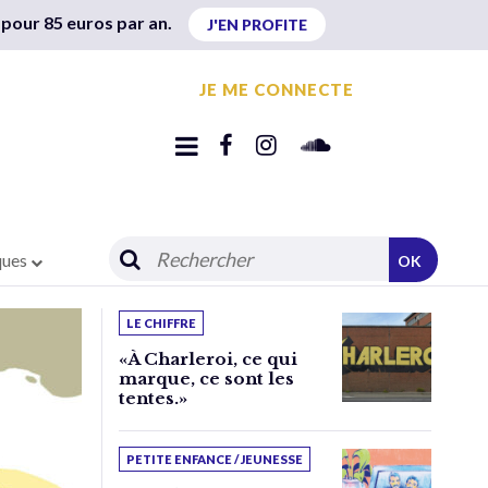
 pour 85 euros par an.
J'EN PROFITE
JE ME CONNECTE
ques
OK
LE CHIFFRE
«À Charleroi, ce qui
marque, ce sont les
tentes.»
PETITE ENFANCE / JEUNESSE