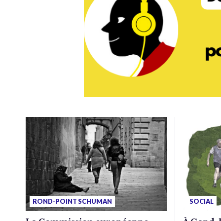
ROND-POINT SCHUMAN
SOCIAL