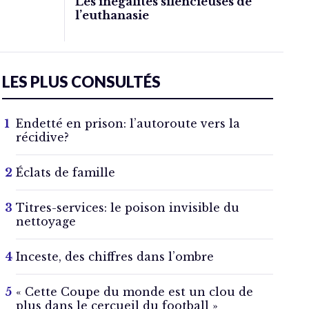
Les inégalités silencieuses de
l’euthanasie
LES PLUS CONSULTÉS
Endetté en prison: l’autoroute vers la
récidive?
Éclats de famille
Titres-services: le poison invisible du
nettoyage
Inceste, des chiffres dans l’ombre
« Cette Coupe du monde est un clou de
plus dans le cercueil du football »