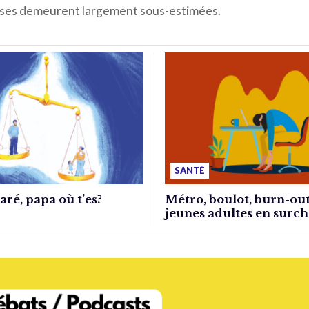
ses demeurent largement sous-estimées.
SANTÉ
ré, papa où t’es?
Métro, boulot, burn-out
jeunes adultes en surch