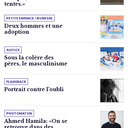
tentes.»
PETITE ENFANCE / JEUNESSE
Deux hommes et une
adoption
JUSTICE
Sous la colère des
pères, le masculinisme
FLASHBACK
Portrait contre l’oubli
PHOTOMATON
Ahmed Hamila: «On se
retrouve dans des