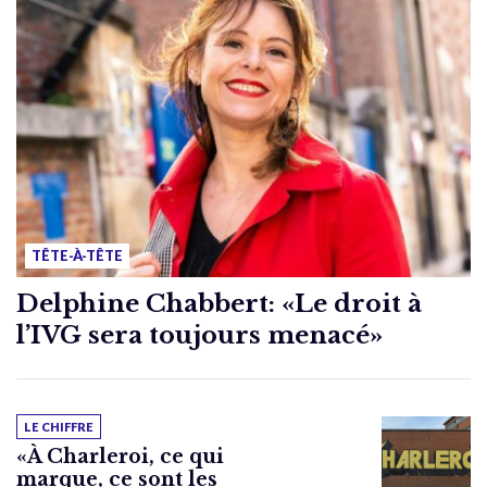
TÊTE-À-TÊTE
Delphine Chabbert: «Le droit à
l’IVG sera toujours menacé»
LE CHIFFRE
«À Charleroi, ce qui
marque, ce sont les