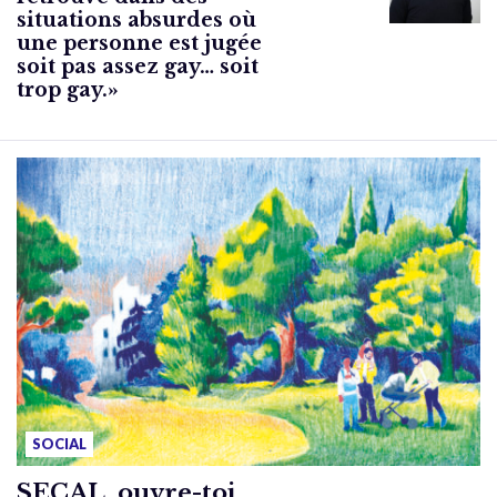
situations absurdes où
une personne est jugée
soit pas assez gay… soit
trop gay.»
SOCIAL
SECAL, ouvre-toi