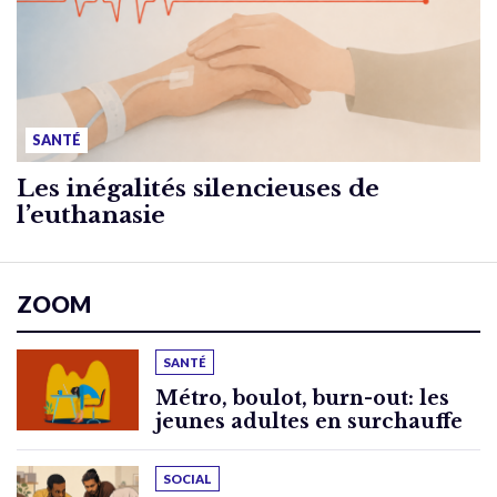
SANTÉ
Les inégalités silencieuses de
l’euthanasie
ZOOM
SANTÉ
Métro, boulot, burn-out: les
jeunes adultes en surchauffe
SOCIAL