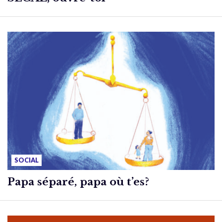
SOCIAL
Papa séparé, papa où t’es?