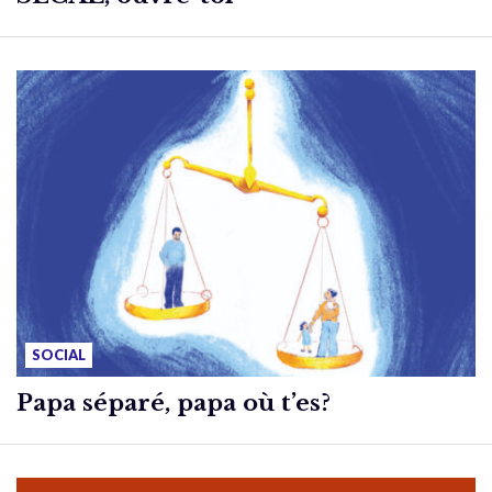
SOCIAL
Papa séparé, papa où t’es?