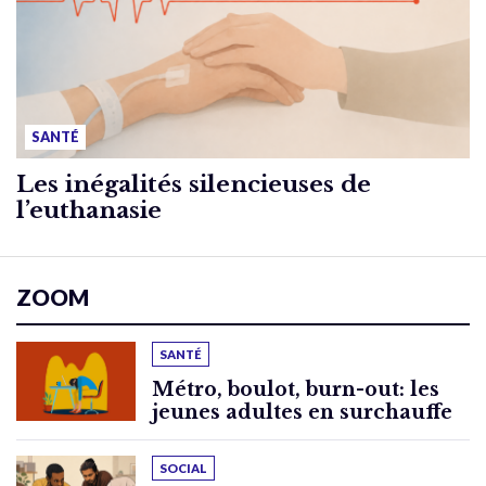
SANTÉ
Les inégalités silencieuses de
l’euthanasie
ZOOM
SANTÉ
Métro, boulot, burn-out: les
jeunes adultes en surchauffe
SOCIAL