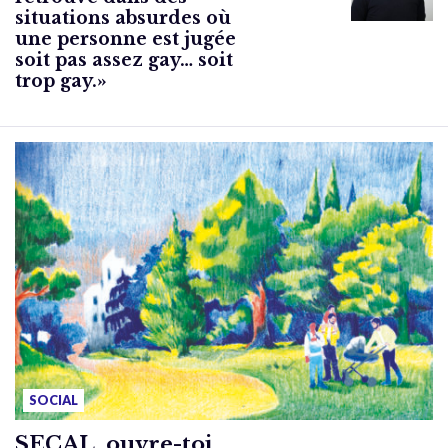
situations absurdes où
une personne est jugée
soit pas assez gay… soit
trop gay.»
SOCIAL
SECAL, ouvre-toi