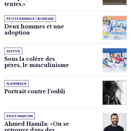
tentes.»
PETITE ENFANCE / JEUNESSE
Deux hommes et une
adoption
JUSTICE
Sous la colère des
pères, le masculinisme
FLASHBACK
Portrait contre l’oubli
PHOTOMATON
Ahmed Hamila: «On se
retrouve dans des