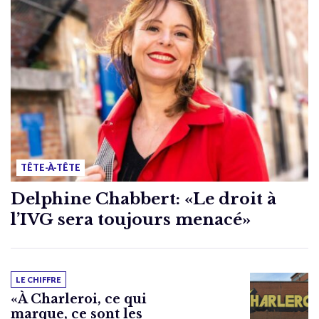
TÊTE-À-TÊTE
Delphine Chabbert: «Le droit à
l’IVG sera toujours menacé»
LE CHIFFRE
«À Charleroi, ce qui
marque, ce sont les