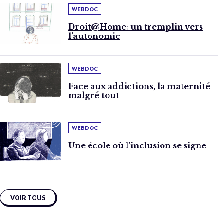
WEBDOC
Droit@Home: un tremplin vers
l’autonomie
WEBDOC
Face aux addictions, la maternité
malgré tout
WEBDOC
Une école où l’inclusion se signe
VOIR TOUS