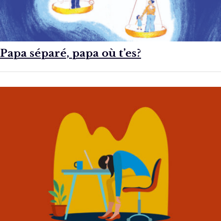
Papa séparé, papa où t’es?