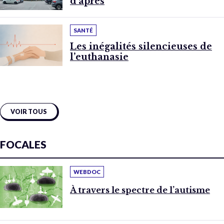
d’après
SANTÉ
Les inégalités silencieuses de
l’euthanasie
VOIR TOUS
FOCALES
WEBDOC
À travers le spectre de l’autisme