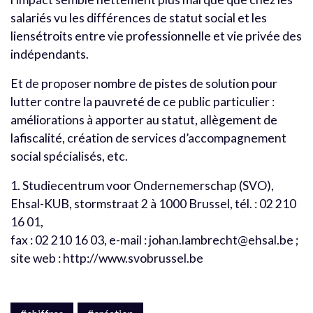
salariés vu les différences de statut social et les
liensétroits entre vie professionnelle et vie privée des
indépendants.
Et de proposer nombre de pistes de solution pour
lutter contre la pauvreté de ce public particulier :
améliorations à apporter au statut, allègement de
lafiscalité, création de services d’accompagnement
social spécialisés, etc.
1. Studiecentrum voor Ondernemerschap (SVO),
Ehsal-KUB, stormstraat 2 à 1000 Brussel, tél. : 02 210
16 01,
fax : 02 210 16 03, e-mail : johan.lambrecht@ehsal.be ;
site web : http://www.svobrussel.be