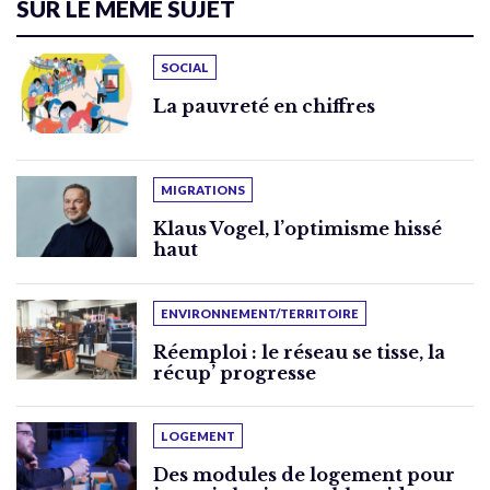
SUR LE MÊME SUJET
SOCIAL
La pauvreté en chiffres
MIGRATIONS
Klaus Vogel, l’optimisme hissé
haut
ENVIRONNEMENT/TERRITOIRE
Réemploi : le réseau se tisse, la
récup’ progresse
LOGEMENT
Des modules de logement pour