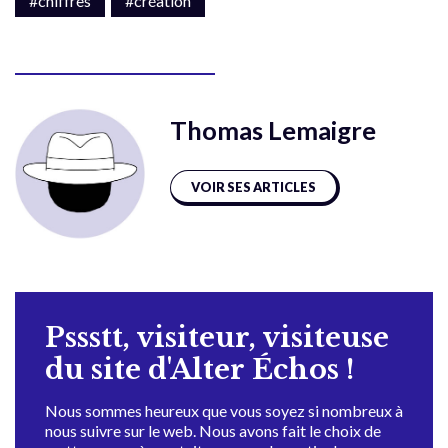
#chiffres
#création
Thomas Lemaigre
VOIR SES ARTICLES
Pssstt, visiteur, visiteuse
du site d'Alter Échos !
Nous sommes heureux que vous soyez si nombreux à
nous suivre sur le web. Nous avons fait le choix de