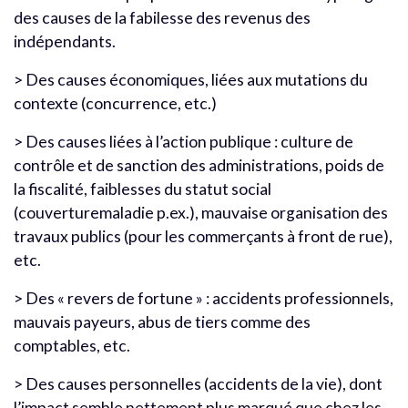
des causes de la fabilesse des revenus des
indépendants.
> Des causes économiques, liées aux mutations du
contexte (concurrence, etc.)
> Des causes liées à l’action publique : culture de
contrôle et de sanction des administrations, poids de
la fiscalité, faiblesses du statut social
(couverturemaladie p.ex.), mauvaise organisation des
travaux publics (pour les commerçants à front de rue),
etc.
> Des « revers de fortune » : accidents professionnels,
mauvais payeurs, abus de tiers comme des
comptables, etc.
> Des causes personnelles (accidents de la vie), dont
l’impact semble nettement plus marqué que chez les