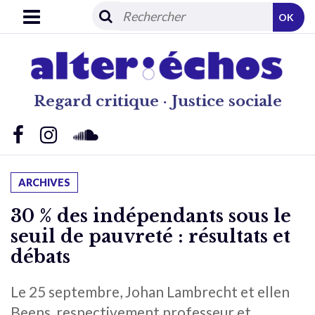
OK
Regard critique · Justice sociale
ARCHIVES
30 % des indépendants sous le
seuil de pauvreté : résultats et
débats
Le 25 septembre, Johan Lambrecht et ellen
Beens, respectivement professeur et