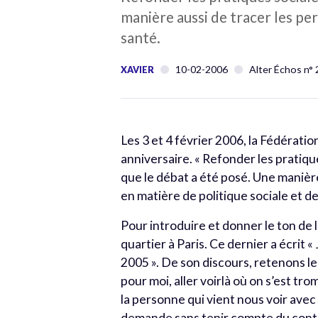
manière aussi de tracer les per
santé.
10-02-2006
Alter Échos n°
XAVIER
Les 3 et 4 février 2006, la Fédérat
anniversaire. « Refonder les pratiqu
que le débat a été posé. Une manière
en matière de politique sociale et de
Pour introduire et donner le ton de 
quartier à Paris. Ce dernier a écrit 
2005 ». De son discours, retenons le
pour moi, aller voirlà où on s’est tr
la personne qui vient nous voir avec 
demande sans tenir compte du conte