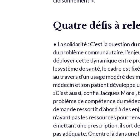
cloisonnement. ».
Quatre défis à rel
• La solidarité : C’est la question d
du problème communautaire, l’enjeu 
déployer cette dynamique entre prof
lesystème de santé, le cadre est fixé
au travers d’un usage modéré des mé
médecin et son patient développe une
»C’est aussi, confie Jacques Morel, t
problème de compétence du médecin. 
demande ressortit d’abord à des enje
n’ayant pas les ressources pour renv
émettant une prescription, il sort d
pas adéquate. Onentre là dans une lo