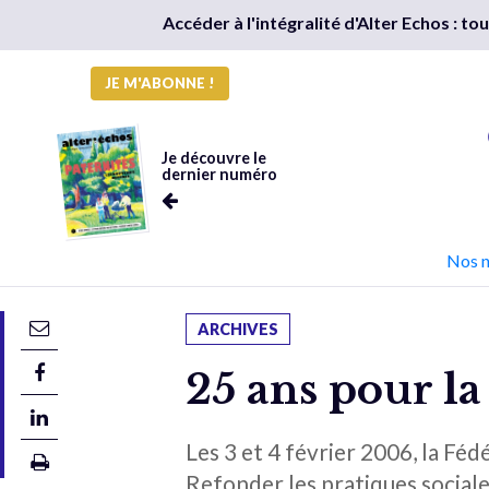
Accéder à l'intégralité d'Alter Echos : t
JE M'ABONNE !
Je découvre le
dernier numéro
Nos 
ARCHIVES
25 ans pour l
Les 3 et 4 février 2006, la F
Refonder les pratiques sociale