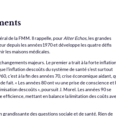
ments
ral de la FMM. Il rappelle, pour
Alter Echos
, les grandes
eur depuis les années1970 et développe les quatre défis
nir les maisons médicales.
 changements majeurs. Le premier a trait à la forte inflatio
que l’inflation descoûts du système de santé s’est surtout
0, c’est à la fin des années 70, crise économique aidant, 
 de fait. « Les années 80 ont vu une prise de conscience et 
misation descoûts », poursuit J. Morel. Les années 90 se
e efficience, mettant en balance la limitation des coûts av
grandissante des questions sociale et de santé. Rien de