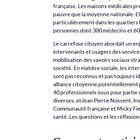
française. Les maisons médicales pr
pauvre que la moyenne nationale. El
particulièrement dans les quartiers
personnes dont 300 médecins et 600
Le carrefour citoyen abordait un enje
intervenants et usagers des services
mobilisation des savoirs sociaux st
société. En matière sociale, les int
sont pas reconnus et pas toujours id
alliance citoyenne,potentiellement p
40 professionnels issus pour partie
diverses, etJean Pierre Nossent, Ins
Communauté française et Micky Fier
santé. Les questions et les réflexion