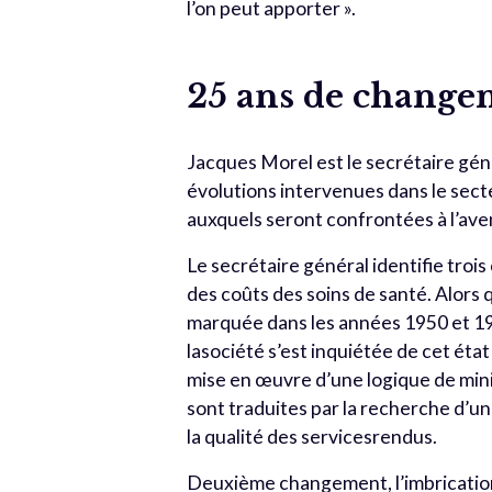
l’on peut apporter ».
25 ans de change
Jacques Morel est le secrétaire géné
évolutions intervenues dans le sect
auxquels seront confrontées à l’ave
Le secrétaire général identifie trois
des coûts des soins de santé. Alors 
marquée dans les années 1950 et 196
lasociété s’est inquiétée de cet état
mise en œuvre d’une logique de mini
sont traduites par la recherche d’un
la qualité des servicesrendus.
Deuxième changement, l’imbrication 