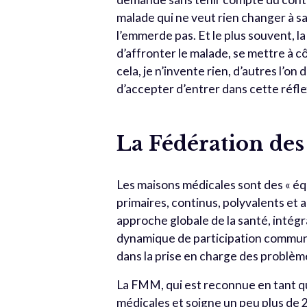
malade qui ne veut rien changer à sa 
l’emmerde pas. Et le plus souvent, la 
d’affronter le malade, se mettre à c
cela, je n’invente rien, d’autres l’on d
d’accepter d’entrer dans cette réfl
La Fédération de
Les maisons médicales sont des « équ
primaires, continus, polyvalents et 
approche globale de la santé, intégr
dynamique de participation communa
dans la prise en charge des problème
La FMM, qui est reconnue en tant 
médicales et soigne un peu plus de 