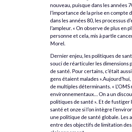
nouveau, puisque dans les années 7
l’importance de la prise en compte 
dans les années 80, les processus d
l’ampleur. « On observe de plus en plu
personne et cela, mis à partle cancer
Morel.
Dernier enjeu, les politiques de san
souci de réarticuler les dimensions 
de santé. Pour certains, c’était aus
gens étaient malades ».Aujourd’hui, 
de multiples déterminants. « L’OMS 
environnementaux… On a un discours
politiques de santé ». Et de fustiger
santé et onze si l’on intègre l’envi
une politique de santé globale. Les
entre des objectifs de limitation de