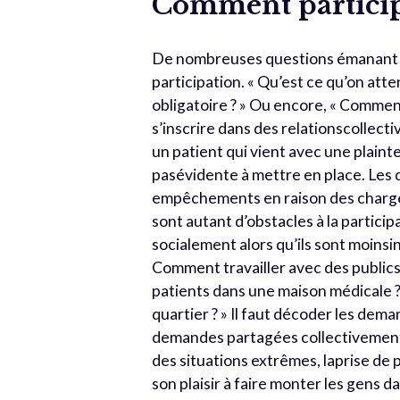
Comment particip
De nombreuses questions émanant de
participation. « Qu’est ce qu’on atten
obligatoire ? » Ou encore, « Commen
s’inscrire dans des relationscollecti
un patient qui vient avec une plainte
pasévidente à mettre en place. Les di
empêchements en raison des charges 
sont autant d’obstacles à la participa
socialement alors qu’ils sont moinsi
Comment travailler avec des publi
patients dans une maison médicale ? 
quartier ? » Il faut décoder les dem
demandes partagées collectivement.
des situations extrêmes, laprise de p
son plaisir à faire monter les gens 