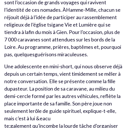
sont l’occasion de grands voyages qui ravivent
l’identité de ces nomades. ÀHamme-Mille, chacun se
réjouit déjà à l’idée de participer au rassemblement
religieux de l’église tsigane Vie et Lumière qui se
tiendra à lafin du mois à Gien. Pour l’occasion, plus de
7 000 caravanes sont attendues sur les bords de la
Loire. Au programme, prières, baptêmes et, pourquoi
pas, quelquesguérisons miraculeuses.
Une adolescente en mini-short, qui nous observe déjà
depuis un certain temps, vient timidement se mêler à
notre conversation. Elle se présente comme la fille
dupasteur. La position de sa caravane, au milieu du
demi-cercle formé par les autres véhicules, reflète la
place importante de sa famille. Son père joue non
seulement lerôle de guide spirituel, explique-t-elle,
mais c’est à lui &eacu
te;galement qu’incombe la lourde tâche d’organiser