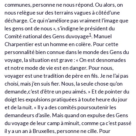
communes, personne ne nous répond. Ou alors, on
nous relègue sur des terrains vagues à côtéd’une
décharge. Ce qui n’améliore pas vraiment l’image que
les gens ont de nous », s’indigne le président du
1
Comité national des Gens duvoyage
. Manuel
Charpentier est un homme en colère. Pour cette
personnalité bien connue dans le monde des Gens du
voyage, la situation est grave : « On est desnomades
et notre mode de vie est en danger. Pour nous,
voyager est une tradition de père en fils. Je ne l’ai pas
choisi, mais j’en suis fier. Nous, la seule chose qu’on
demande,c’est d’être un peu aimés. » Et de pointer du
doigt les expulsions pratiquées à toute heure du jour
et de la nuit. « Il y a des comités poursoutenir les
demandeurs d’asile. Mais quand on expulse des Gens
du voyage de leur camp à minuit, comme ça c’est passé
il y a un an à Bruxelles, personne ne cille. Pour