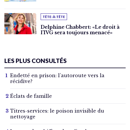
TÊTE-À-TÊTE
Delphine Chabbert: «Le droit à
l’IVG sera toujours menacé»
LES PLUS CONSULTÉS
Endetté en prison: l’autoroute vers la
récidive?
Éclats de famille
Titres-services: le poison invisible du
nettoyage