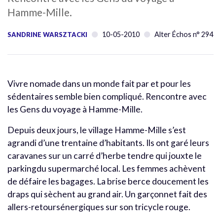
Hamme-Mille.
10-05-2010
Alter Échos n° 294
SANDRINE WARSZTACKI
Vivre nomade dans un monde fait par et pour les
sédentaires semble bien compliqué. Rencontre avec
les Gens du voyage à Hamme-Mille.
Depuis deux jours, le village Hamme-Mille s’est
agrandi d’une trentaine d’habitants. Ils ont garé leurs
caravanes sur un carré d’herbe tendre qui jouxte le
parkingdu supermarché local. Les femmes achèvent
de défaire les bagages. La brise berce doucement les
draps qui sèchent au grand air. Un garçonnet fait des
allers-retoursénergiques sur son tricycle rouge.