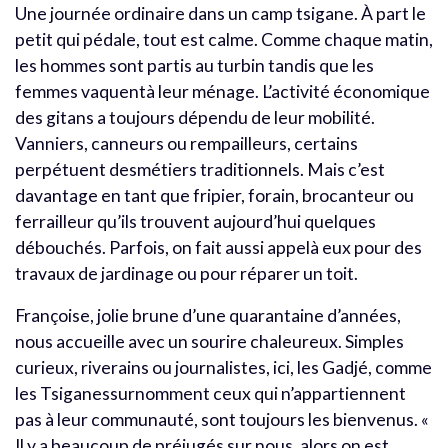
Une journée ordinaire dans un camp tsigane. À part le
petit qui pédale, tout est calme. Comme chaque matin,
les hommes sont partis au turbin tandis que les
femmes vaquentà leur ménage. L’activité économique
des gitans a toujours dépendu de leur mobilité.
Vanniers, canneurs ou rempailleurs, certains
perpétuent desmétiers traditionnels. Mais c’est
davantage en tant que fripier, forain, brocanteur ou
ferrailleur qu’ils trouvent aujourd’hui quelques
débouchés. Parfois, on fait aussi appelà eux pour des
travaux de jardinage ou pour réparer un toit.
Françoise, jolie brune d’une quarantaine d’années,
nous accueille avec un sourire chaleureux. Simples
curieux, riverains ou journalistes, ici, les Gadjé, comme
les Tsiganessurnomment ceux qui n’appartiennent
pas à leur communauté, sont toujours les bienvenus. «
Il y a beaucoup de préjugés sur nous, alors on est