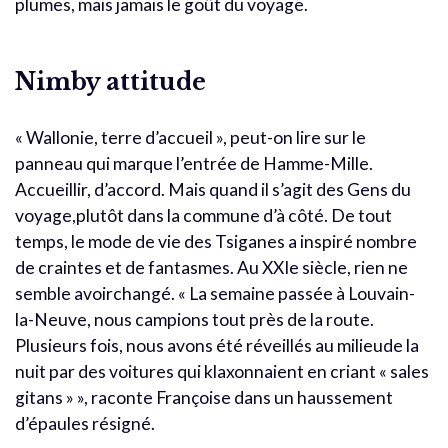
plumes, mais jamais le goût du voyage.
Nimby attitude
« Wallonie, terre d’accueil », peut-on lire sur le
panneau qui marque l’entrée de Hamme-Mille.
Accueillir, d’accord. Mais quand il s’agit des Gens du
voyage,plutôt dans la commune d’à côté. De tout
temps, le mode de vie des Tsiganes a inspiré nombre
de craintes et de fantasmes. Au XXIe siècle, rien ne
semble avoirchangé. « La semaine passée à Louvain-
la-Neuve, nous campions tout près de la route.
Plusieurs fois, nous avons été réveillés au milieude la
nuit par des voitures qui klaxonnaient en criant « sales
gitans » », raconte Françoise dans un haussement
d’épaules résigné.