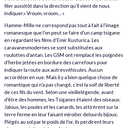
filer aussitôt dans la direction qu’il vient de nous
indiquer.« Vroum, vroum… »
Hamme-Mille ne correspond pas tout à fait à l’image
romanesque que l’on peut se faire d’un camp tsigane
en regardant les films d’Emir Kusturica. Les
caravanesmodernes se sont substituées aux
roulottes d’antan. Les GSM ont remplacé les poignées
d’herbe jetées en bordure des carrefours pour
indiquer la route aux autresvéhicules. Aucun
accordéon en vue. Mais il y a bien quelque chose de
romantique qui n’a pas changé, c’est la soif de liberté
de ces fils du vent. Selon une vieillelégende, avant
d’être des hommes, les Tsiganes étaient des oiseaux.
Jaloux, les poules et les canards, les attirèrent sur la
terre ferme en leur faisant miroiter delourds bijoux.
Piégés au sol par le poids de l’or, ils perdirent leurs