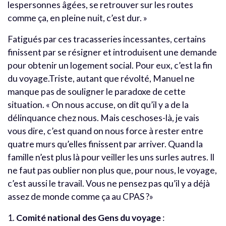
lespersonnes âgées, se retrouver sur les routes
comme ça, en pleine nuit, c’est dur. »
Fatigués par ces tracasseries incessantes, certains
finissent par se résigner et introduisent une demande
pour obtenir un logement social. Pour eux, c’est la fin
du voyage.Triste, autant que révolté, Manuel ne
manque pas de souligner le paradoxe de cette
situation. « On nous accuse, on dit qu’il y a de la
délinquance chez nous. Mais ceschoses-là, je vais
vous dire, c’est quand on nous force à rester entre
quatre murs qu’elles finissent par arriver. Quand la
famille n’est plus là pour veiller les uns surles autres. Il
ne faut pas oublier non plus que, pour nous, le voyage,
c’est aussi le travail. Vous ne pensez pas qu’il y a déjà
assez de monde comme ça au CPAS ?»
1.
Comité national des Gens du voyage
: