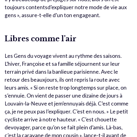
toujours contentsd’expliquer notre mode de vie aux
gens », assure-t-elle d’un ton engageant.
Libres comme l’air
Les Gens du voyage vivent au rythme des saisons.
L’hiver, Françoise et sa famille séjournent sur leur
terrain privé dans la banlieue parisienne. Avec le
retour des beauxjours, ils ont repris la route avec
leurs amis. « Si on reste trop longtemps sur place, on
s’ennuie. On vient de passer une dizaine de jours à
Louvain-la-Neuve et jem’ennuyais déjà. C’est comme
ça, je ne peux pas l’expliquer. C’est en nous. » Le petit
cycliste arrive à notre hauteur. « C’est chouette
devoyager, parce qu’on se fait plein d’amis. Là-bas,
c’est la caravane de mon cousin », lance-t-il avant de