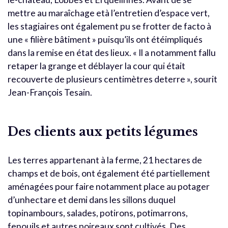
mettre au maraîchage età l’entretien d’espace vert,
les stagiaires ont également pu se frotter de facto à
une « filière bâtiment » puisqu’ils ont étéimpliqués
dans la remise en état des lieux. « Il a notamment fallu
retaper la grange et déblayer la cour qui était
recouverte de plusieurs centimètres deterre », sourit
Jean-François Tesain.
Des clients aux petits légumes
Les terres appartenant à la ferme, 21 hectares de
champs et de bois, ont également été partiellement
aménagées pour faire notamment place au potager
d’unhectare et demi dans les sillons duquel
topinambours, salades, potirons, potimarrons,
fenouils et autres poireaux sont cultivés. Des