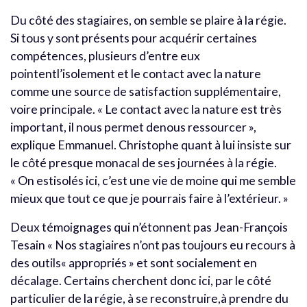
Du côté des stagiaires, on semble se plaire à la régie.
Si tous y sont présents pour acquérir certaines
compétences, plusieurs d’entre eux
pointentl’isolement et le contact avec la nature
comme une source de satisfaction supplémentaire,
voire principale. « Le contact avec la nature est très
important, il nous permet denous ressourcer »,
explique Emmanuel. Christophe quant à lui insiste sur
le côté presque monacal de ses journées à la régie.
« On estisolés ici, c’est une vie de moine qui me semble
mieux que tout ce que je pourrais faire à l’extérieur. »
Deux témoignages qui n’étonnent pas Jean-François
Tesain « Nos stagiaires n’ont pas toujours eu recours à
des outils« appropriés » et sont socialement en
décalage. Certains cherchent donc ici, par le côté
particulier de la régie, à se reconstruire,à prendre du