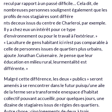
recul par rapport à un passé difficile… Cela dit, de
nombreuses personnes soulignent également que les
profils de nos stagiaires sont différe
nts deceux issus du centre de Charleroi, par exemple.
Il y a chez eux un intérêt pour ce type
d’environnement ou pour le travail à l’extérieur. »
« Laculture de gens habitant ici n’est pas comparable à
celle de personnes issues de quartiers plus urbains,
ajoute Jonathan Cuisenaire. Je pense que leur
éducation en milieu rural, leurmentalité est
différente. »
Malgré cette différence, les deux « publics » seront
amenés à se rencontrer dans le futur puisqu’une aile
de la ferme sera transformée enespace d’habitat
collectif pouvant accueillir, pour quelques jours, une
dizaine de stagiaires issus de régies des quartiers.
Autre chose : cinq logements de deux à trois