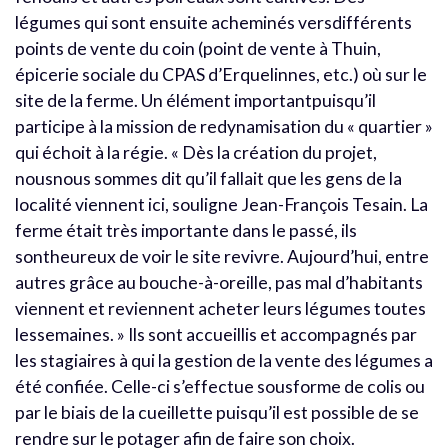
légumes qui sont ensuite acheminés versdifférents
points de vente du coin (point de vente à Thuin,
épicerie sociale du CPAS d’Erquelinnes, etc.) où sur le
site de la ferme. Un élément importantpuisqu’il
participe à la mission de redynamisation du « quartier »
qui échoit à la régie. « Dès la création du projet,
nousnous sommes dit qu’il fallait que les gens de la
localité viennent ici, souligne Jean-François Tesain. La
ferme était très importante dans le passé, ils
sontheureux de voir le site revivre. Aujourd’hui, entre
autres grâce au bouche-à-oreille, pas mal d’habitants
viennent et reviennent acheter leurs légumes toutes
lessemaines. » Ils sont accueillis et accompagnés par
les stagiaires à qui la gestion de la vente des légumes a
été confiée. Celle-ci s’effectue sousforme de colis ou
par le biais de la cueillette puisqu’il est possible de se
rendre sur le potager afin de faire son choix.