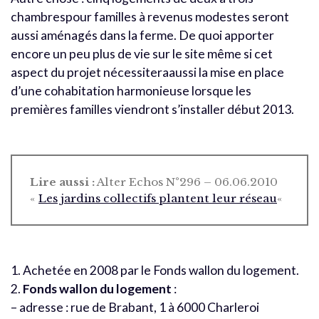
chambrespour familles à revenus modestes seront
aussi aménagés dans la ferme. De quoi apporter
encore un peu plus de vie sur le site même si cet
aspect du projet nécessiteraaussi la mise en place
d’une cohabitation harmonieuse lorsque les
premières familles viendront s’installer début 2013.
Lire aussi :
Alter Echos N°296 – 06.06.2010
«
Les jardins collectifs plantent leur réseau
«
1. Achetée en 2008 par le Fonds wallon du logement.
2.
Fonds wallon du logement
:
– adresse : rue de Brabant, 1 à 6000 Charleroi