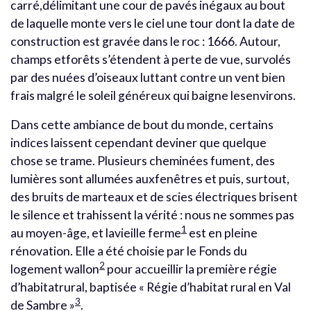
carré,délimitant une cour de pavés inégaux au bout
de laquelle monte vers le ciel une tour dont la date de
construction est gravée dans le roc : 1666. Autour,
champs etforêts s’étendent à perte de vue, survolés
par des nuées d’oiseaux luttant contre un vent bien
frais malgré le soleil généreux qui baigne lesenvirons.
Dans cette ambiance de bout du monde, certains
indices laissent cependant deviner que quelque
chose se trame. Plusieurs cheminées fument, des
lumières sont allumées auxfenêtres et puis, surtout,
des bruits de marteaux et de scies électriques brisent
le silence et trahissent la vérité : nous ne sommes pas
1
au moyen-âge, et lavieille ferme
est en pleine
rénovation. Elle a été choisie par le Fonds du
2
logement wallon
pour accueillir la première régie
d’habitatrural, baptisée « Régie d’habitat rural en Val
3
de Sambre »
.