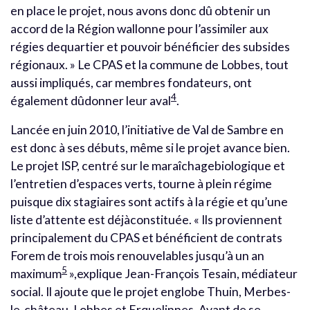
en place le projet, nous avons donc dû obtenir un
accord de la Région wallonne pour l’assimiler aux
régies dequartier et pouvoir bénéficier des subsides
régionaux. » Le CPAS et la commune de Lobbes, tout
aussi impliqués, car membres fondateurs, ont
4
également dûdonner leur aval
.
Lancée en juin 2010, l’initiative de Val de Sambre en
est donc à ses débuts, même si le projet avance bien.
Le projet ISP, centré sur le maraîchagebiologique et
l’entretien d’espaces verts, tourne à plein régime
puisque dix stagiaires sont actifs à la régie et qu’une
liste d’attente est déjàconstituée. « Ils proviennent
principalement du CPAS et bénéficient de contrats
Forem de trois mois renouvelables jusqu’à un an
5
maximum
»,explique Jean-François Tesain, médiateur
social. Il ajoute que le projet englobe Thuin, Merbes-
le-château, Lobbes et Erquelinnes. Avant de se