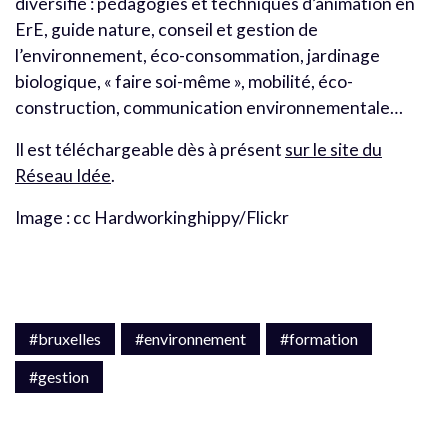
diversifié : pédagogies et techniques d’animation en
ErE, guide nature, conseil et gestion de
l’environnement, éco-consommation, jardinage
biologique, « faire soi-même », mobilité, éco-
construction, communication environnementale…
Il est téléchargeable dès à présent
sur le site du
Réseau Idée
.
Image : cc Hardworkinghippy/Flickr
#bruxelles
#environnement
#formation
#gestion