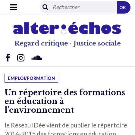
OK
Regard critique · Justice sociale
EMPLOI/FORMATION
Un répertoire des formations
en éducation à
l’environnement
le Réseau IDée vient de publier le répertoire
2014-2015 des formations en éducation