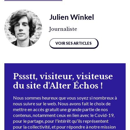
Julien Winkel
Journaliste
VOIR SES ARTICLES
Pssstt, visiteur, visiteuse
du site d'Alter Échos !
Nous sommes heureux que vous soyez si nombreux à
nous suivre sur le web. Nous avons fait le choix de
mettre en accès gratuit une grande partie de nos
contenus, notamment ceux en lien avec le Covid-19,
pour le partage, pour l'intérêt qu'ils représentent
pour la collectivité, et pour répondre à notre mission