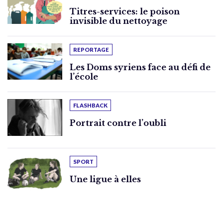
Titres-services: le poison
invisible du nettoyage
REPORTAGE
Les Doms syriens face au défi de
l’école
FLASHBACK
Portrait contre l’oubli
SPORT
Une ligue à elles