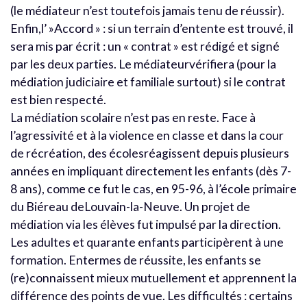
(le médiateur n’est toutefois jamais tenu de réussir).
Enfin,l’ »Accord » : si un terrain d’entente est trouvé, il
sera mis par écrit : un « contrat » est rédigé et signé
par les deux parties. Le médiateurvérifiera (pour la
médiation judiciaire et familiale surtout) si le contrat
est bien respecté.
La médiation scolaire n’est pas en reste. Face à
l’agressivité et à la violence en classe et dans la cour
de récréation, des écolesréagissent depuis plusieurs
années en impliquant directement les enfants (dès 7-
8 ans), comme ce fut le cas, en 95-96, à l’école primaire
du Biéreau deLouvain-la-Neuve. Un projet de
médiation via les élèves fut impulsé par la direction.
Les adultes et quarante enfants participèrent à une
formation. Entermes de réussite, les enfants se
(re)connaissent mieux mutuellement et apprennent la
différence des points de vue. Les difficultés : certains