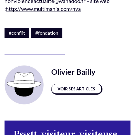
nonviolenceactualite@wanadoo.fr – site web
:
http://www.multimania.com/nva
#conflit
#fondation
Olivier Bailly
VOIR SES ARTICLES
Pssstt, visiteur, visiteuse