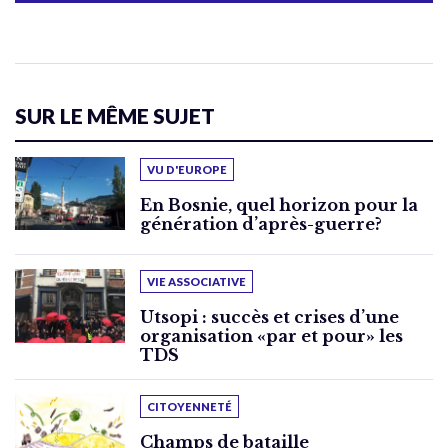
SUR LE MÊME SUJET
VU D'EUROPE
En Bosnie, quel horizon pour la
génération d’après-guerre?
VIE ASSOCIATIVE
Utsopi : succès et crises d’une
organisation «par et pour» les
TDS
CITOYENNETÉ
Champs de bataille