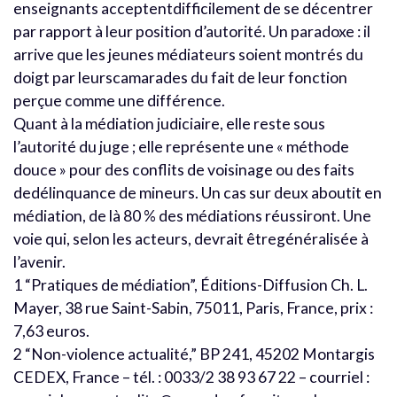
enseignants acceptentdifficilement de se décentrer
par rapport à leur position d’autorité. Un paradoxe : il
arrive que les jeunes médiateurs soient montrés du
doigt par leurscamarades du fait de leur fonction
perçue comme une différence.
Quant à la médiation judiciaire, elle reste sous
l’autorité du juge ; elle représente une « méthode
douce » pour des conflits de voisinage ou des faits
dedélinquance de mineurs. Un cas sur deux aboutit en
médiation, de là 80 % des médiations réussiront. Une
voie qui, selon les acteurs, devrait êtregénéralisée à
l’avenir.
1 “Pratiques de médiation”, Éditions-Diffusion Ch. L.
Mayer, 38 rue Saint-Sabin, 75011, Paris, France, prix :
7,63 euros.
2 “Non-violence actualité,” BP 241, 45202 Montargis
CEDEX, France – tél. : 0033/2 38 93 67 22 – courriel :