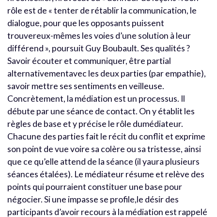
rôle est de « tenter de rétablir la communication, le
dialogue, pour que les opposants puissent
trouvereux-mêmes les voies d’une solution à leur
différend », poursuit Guy Boubault. Ses qualités ?
Savoir écouter et communiquer, être partial
alternativementavec les deux parties (par empathie),
savoir mettre ses sentiments en veilleuse.
Concrètement, la médiation est un processus. Il
débute par une séance de contact. On y établit les
règles de base et y précise le rôle dumédiateur.
Chacune des parties fait le récit du conflit et exprime
son point de vue voire sa colère ou sa tristesse, ainsi
que ce qu’elle attend de la séance (il yaura plusieurs
séances étalées). Le médiateur résume et relève des
points qui pourraient constituer une base pour
négocier. Si une impasse se profile,le désir des
participants d’avoir recours à la médiation est rappelé