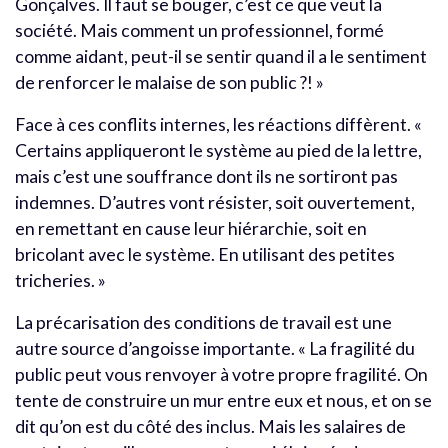
Gonçalves. Il faut se bouger, c’est ce que veut la
société. Mais comment un professionnel, formé
comme aidant, peut-il se sentir quand il a le sentiment
de renforcer le malaise de son public ?! »
Face à ces conflits internes, les réactions diffèrent. «
Certains appliqueront le système au pied de la lettre,
mais c’est une souffrance dont ils ne sortiront pas
indemnes. D’autres vont résister, soit ouvertement,
en remettant en cause leur hiérarchie, soit en
bricolant avec le système. En utilisant des petites
tricheries. »
La précarisation des conditions de travail est une
autre source d’angoisse importante. « La fragilité du
public peut vous renvoyer à votre propre fragilité. On
tente de construire un mur entre eux et nous, et on se
dit qu’on est du côté des inclus. Mais les salaires de