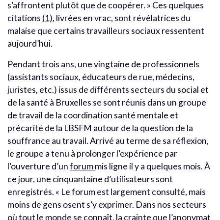
s’affrontent plutôt que de coopérer. » Ces quelques
citations
(1)
, livrées en vrac, sont révélatrices du
malaise que certains travailleurs sociaux ressentent
aujourd’hui.
Pendant trois ans, une vingtaine de professionnels
(assistants sociaux, éducateurs de rue, médecins,
juristes, etc.) issus de différents secteurs du social et
de la santé à Bruxelles se sont réunis dans un groupe
de travail de la coordination santé mentale et
précarité de la LBSFM autour de la question de la
souffrance au travail. Arrivé au terme de sa réflexion,
le groupe a tenu à prolonger l’expérience par
l’ouverture d’un
forum
mis ligne il y a quelques mois. À
ce jour, une cinquantaine d’utilisateurs sont
enregistrés. « Le forum est largement consulté, mais
moins de gens osent s’y exprimer. Dans nos secteurs
où tout le monde se connaît, la crainte que l’anonymat