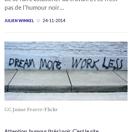
pas de l’humour noir…
24-11-2014
JULIEN WINKEL
CC Jaime Fearer/Flickr
Attention, humour (très) noir. C’est
le site