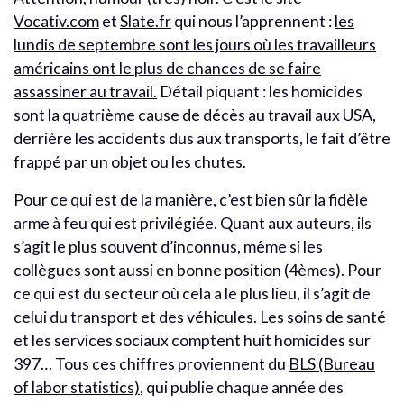
Vocativ.com
et
Slate.fr
qui nous l’apprennent :
les
lundis de septembre sont les jours où les travailleurs
américains ont le plus de chances de se faire
assassiner au travail.
Détail piquant : les homicides
sont la quatrième cause de décès au travail aux USA,
derrière les accidents dus aux transports, le fait d’être
frappé par un objet ou les chutes.
Pour ce qui est de la manière, c’est bien sûr la fidèle
arme à feu qui est privilégiée. Quant aux auteurs, ils
s’agit le plus souvent d’inconnus, même si les
collègues sont aussi en bonne position (4èmes). Pour
ce qui est du secteur où cela a le plus lieu, il s’agit de
celui du transport et des véhicules. Les soins de santé
et les services sociaux comptent huit homicides sur
397… Tous ces chiffres proviennent du
BLS (Bureau
of labor statistics)
, qui publie chaque année des