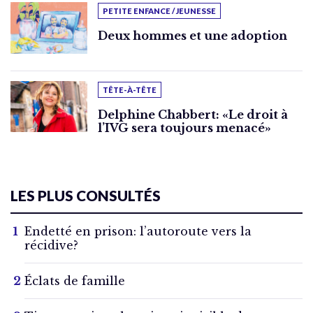
PETITE ENFANCE / JEUNESSE
Deux hommes et une adoption
TÊTE-À-TÊTE
Delphine Chabbert: «Le droit à
l’IVG sera toujours menacé»
LES PLUS CONSULTÉS
Endetté en prison: l’autoroute vers la
récidive?
Éclats de famille