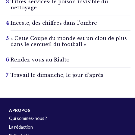
Titres-services: le poison invisible du
nettoyage
Inceste, des chiffres dans l’ombre
« Cette Coupe du monde est un clou de plus
dans le cercueil du football »
Rendez-vous au Rialto
Travail le dimanche, le jour d’après
A PROPOS
Qui sommes-nous ?
La rédaction