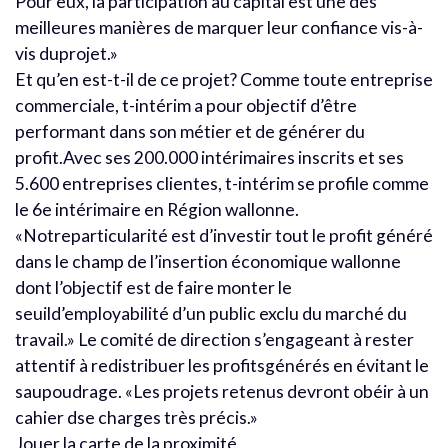
Pour eux, la participation au capital est une des
meilleures manières de marquer leur confiance vis-à-
vis duprojet.»
Et qu’en est-t-il de ce projet? Comme toute entreprise
commerciale, t-intérim a pour objectif d’être
performant dans son métier et de générer du
profit.Avec ses 200.000 intérimaires inscrits et ses
5.600 entreprises clientes, t-intérim se profile comme
le 6e intérimaire en Région wallonne.
«Notreparticularité est d’investir tout le profit généré
dans le champ de l’insertion économique wallonne
dont l’objectif est de faire monter le
seuild’employabilité d’un public exclu du marché du
travail.» Le comité de direction s’engageant à rester
attentif à redistribuer les profitsgénérés en évitant le
saupoudrage. «Les projets retenus devront obéir à un
cahier dse charges très précis.»
Jouer la carte de la proximité