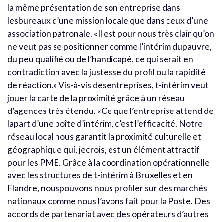
la même présentation de son entreprise dans
lesbureaux d’une mission locale que dans ceux d’une
association patronale. «Il est pour nous très clair qu’on
ne veut pas se positionner comme l’intérim dupauvre,
du peu qualifié ou de l’handicapé, ce qui serait en
contradiction avec la justesse du profil ou la rapidité
de réaction.» Vis-à-vis desentreprises, t-intérim veut
jouer la carte de la proximité grâce à un réseau
d’agences très étendu. «Ce que l’entreprise attend de
lapart d’une boîte d’intérim, c’est l’efficacité. Notre
réseau local nous garantit la proximité culturelle et
géographique qui, jecrois, est un élément attractif
pour les PME. Grâce à la coordination opérationnelle
avec les structures de t-intérim à Bruxelles et en
Flandre, nouspouvons nous profiler sur des marchés
nationaux comme nous l’avons fait pour la Poste. Des
accords de partenariat avec des opérateurs d’autres