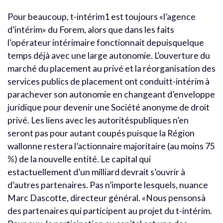
Pour beaucoup, t-intérim1 est toujours «l’agence
d’intérim» du Forem, alors que dans les faits
l’opérateur intérimaire fonctionnait depuisquelque
temps déjà avec une large autonomie. L’ouverture du
marché du placement au privé et la réorganisation des
services publics de placement ont conduitt-intérim à
parachever son autonomie en changeant d’enveloppe
juridique pour devenir une Société anonyme de droit
privé. Les liens avec les autoritéspubliques n’en
seront pas pour autant coupés puisque la Région
wallonne restera l’actionnaire majoritaire (au moins 75
%) de la nouvelle entité. Le capital qui
estactuellement d’un milliard devrait s’ouvrir à
d’autres partenaires. Pas n’importe lesquels, nuance
Marc Dascotte, directeur général. «Nous pensonsà
des partenaires qui participent au projet du t-intérim.