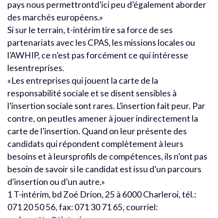
pays nous permettrontd’ici peu d’également aborder
des marchés européens.»
Si sur le terrain, t-intérim tire sa force de ses
partenariats avec les CPAS, les missions locales ou
l’AWHIP, ce n’est pas forcément ce qui intéresse
lesentreprises.
«Les entreprises qui jouent la carte de la
responsabilité sociale et se disent sensibles à
l’insertion sociale sont rares. L’insertion fait peur. Par
contre, on peutles amener à jouer indirectement la
carte de l’insertion. Quand on leur présente des
candidats qui répondent complètement à leurs
besoins et à leursprofils de compétences, ils n’ont pas
besoin de savoir si le candidat est issu d’un parcours
d’insertion ou d’un autre.»
1 T-intérim, bd Zoé Drion, 25 à 6000 Charleroi, tél.:
071 20 50 56, fax: 071 30 71 65, courriel: