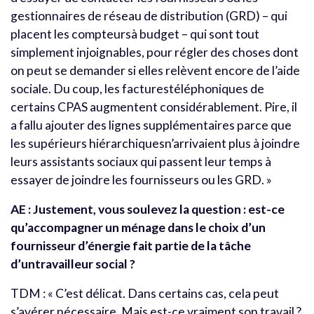
gestionnaires de réseau de distribution (GRD) – qui
placent les compteursà budget – qui sont tout
simplement injoignables, pour régler des choses dont
on peut se demander si elles relèvent encore de l’aide
sociale. Du coup, les facturestéléphoniques de
certains CPAS augmentent considérablement. Pire, il
a fallu ajouter des lignes supplémentaires parce que
les supérieurs hiérarchiquesn’arrivaient plus à joindre
leurs assistants sociaux qui passent leur temps à
essayer de joindre les fournisseurs ou les GRD. »
AE : Justement, vous soulevez la question : est-ce
qu’accompagner un ménage dans le choix d’un
fournisseur d’énergie fait partie de la tâche
d’untravailleur social ?
TDM : « C’est délicat. Dans certains cas, cela peut
s’avérer nécessaire. Mais est-ce vraiment son travail ?