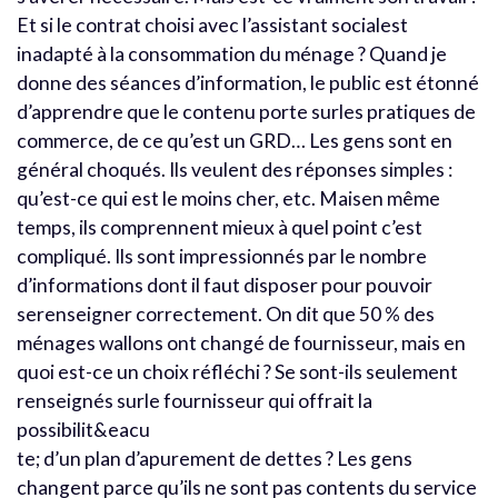
Et si le contrat choisi avec l’assistant socialest
inadapté à la consommation du ménage ? Quand je
donne des séances d’information, le public est étonné
d’apprendre que le contenu porte surles pratiques de
commerce, de ce qu’est un GRD… Les gens sont en
général choqués. Ils veulent des réponses simples :
qu’est-ce qui est le moins cher, etc. Maisen même
temps, ils comprennent mieux à quel point c’est
compliqué. Ils sont impressionnés par le nombre
d’informations dont il faut disposer pour pouvoir
serenseigner correctement. On dit que 50 % des
ménages wallons ont changé de fournisseur, mais en
quoi est-ce un choix réfléchi ? Se sont-ils seulement
renseignés surle fournisseur qui offrait la
possibilit&eacu
te; d’un plan d’apurement de dettes ? Les gens
changent parce qu’ils ne sont pas contents du service