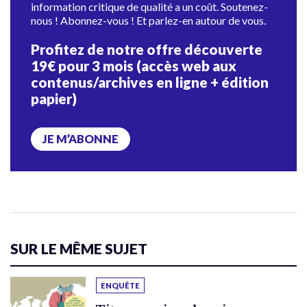
information critique de qualité a un coût. Soutenez-
nous ! Abonnez-vous ! Et parlez-en autour de vous.
Profitez de notre offre découverte
19€ pour 3 mois (accès web aux
contenus/archives en ligne + édition
papier)
JE M’ABONNE
SUR LE MÊME SUJET
ENQUÊTE