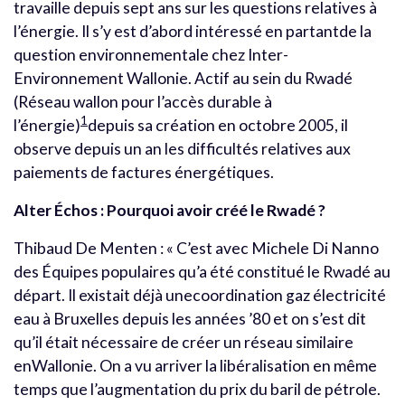
travaille depuis sept ans sur les questions relatives à
l’énergie. Il s’y est d’abord intéressé en partantde la
question environnementale chez Inter-
Environnement Wallonie. Actif au sein du Rwadé
(Réseau wallon pour l’accès durable à
1
l’énergie)
depuis sa création en octobre 2005, il
observe depuis un an les difficultés relatives aux
paiements de factures énergétiques.
Alter Échos : Pourquoi avoir créé le Rwadé ?
Thibaud De Menten : « C’est avec Michele Di Nanno
des Équipes populaires qu’a été constitué le Rwadé au
départ. Il existait déjà unecoordination gaz électricité
eau à Bruxelles depuis les années ’80 et on s’est dit
qu’il était nécessaire de créer un réseau similaire
enWallonie. On a vu arriver la libéralisation en même
temps que l’augmentation du prix du baril de pétrole.