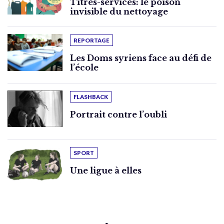
Titres-services: le poison
invisible du nettoyage
REPORTAGE
Les Doms syriens face au défi de
l’école
FLASHBACK
Portrait contre l’oubli
SPORT
Une ligue à elles