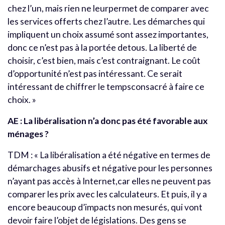
chez l’un, mais rien ne leurpermet de comparer avec
les services offerts chez l’autre. Les démarches qui
impliquent un choix assumé sont assez importantes,
donc ce n’est pas à la portée detous. La liberté de
choisir, c’est bien, mais c’est contraignant. Le coût
d’opportunité n’est pas intéressant. Ce serait
intéressant de chiffrer le tempsconsacré à faire ce
choix. »
AE : La libéralisation n’a donc pas été favorable aux
ménages ?
TDM : « La libéralisation a été négative en termes de
démarchages abusifs et négative pour les personnes
n’ayant pas accès à Internet,car elles ne peuvent pas
comparer les prix avec les calculateurs. Et puis, il y a
encore beaucoup d’impacts non mesurés, qui vont
devoir faire l’objet de législations. Des gens se