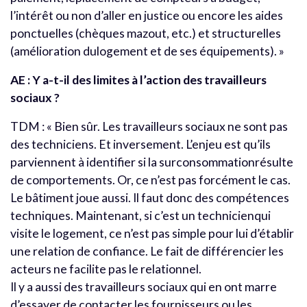
l’intérêt ou non d’aller en justice ou encore les aides
ponctuelles (chèques mazout, etc.) et structurelles
(amélioration dulogement et de ses équipements). »
AE : Y a-t-il des limites à l’action des travailleurs
sociaux ?
TDM : « Bien sûr. Les travailleurs sociaux ne sont pas
des techniciens. Et inversement. L’enjeu est qu’ils
parviennent à identifier si la surconsommationrésulte
de comportements. Or, ce n’est pas forcément le cas.
Le bâtiment joue aussi. Il faut donc des compétences
techniques. Maintenant, si c’est un technicienqui
visite le logement, ce n’est pas simple pour lui d’établir
une relation de confiance. Le fait de différencier les
acteurs ne facilite pas le relationnel.
Il y a aussi des travailleurs sociaux qui en ont marre
d’essayer de contacter les fournisseurs ou les