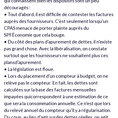
qui connaissent bien les dispositifs sont un peu
découragés :
• Tout d’abord, il est difficile de contester les factures
auprès des fournisseurs. C’est seulement lorsqu’un
CPAS menace de porter plainte auprès du
SPFÉconomie que cela bouge.
• Du côté des plans d’apurement de dettes, il n’existe
pas grand chose. Avec la libéralisation, on constate
surtout que les fournisseurs ne souhaitent plus ces
plansd’apurement.
• La législation est floue.
• Lors du placement d’un compteur à budget, on ne
relève pas le compteur. En fait, les dettes sont
calculées sur la base des factures mensuelles
impayées quicorrespondent à une estimation de ce
que sera la consommation annuelle. Ce n’est que lors
du relevé annuel du compteur qu’il y a régularisation.
Du coup, au lieu d’agir surdes dettes réelles, on agit