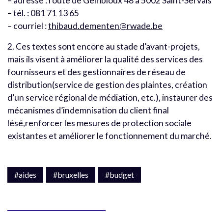
– adresse : route de Gembloux 48 à 5002 Saint-Servais
– tél. : 081 71 13 65
– courriel :
thibaud.dementen@rwade.be
2. Ces textes sont encore au stade d’avant-projets,
mais ils visent à améliorer la qualité des services des
fournisseurs et des gestionnaires de réseau de
distribution(service de gestion des plaintes, création
d’un service régional de médiation, etc.), instaurer des
mécanismes d’indemnisation du client final
lésé,renforcer les mesures de protection sociale
existantes et améliorer le fonctionnement du marché.
#aides
#bruxelles
#budget