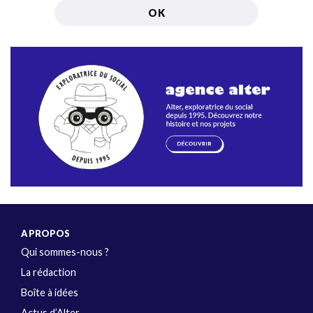
A PROPOS
Qui sommes-nous ?
La rédaction
Boîte à idées
Actus d’Alter