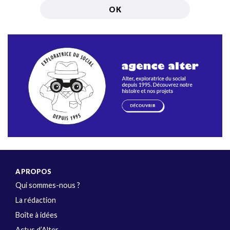
A PROPOS
Qui sommes-nous ?
La rédaction
Boîte à idées
Actus d’Alter