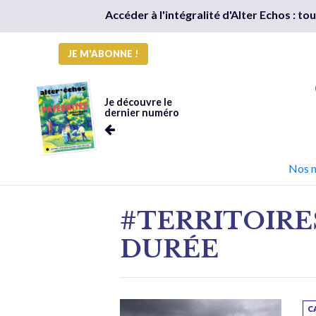
Accéder à l'intégralité d'Alter Echos : t
JE M'ABONNE !
Je découvre le
dernier numéro
Nos 
#TERRITOIR
DURÉE
C