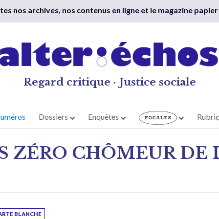
outes nos archives, nos contenus en ligne et le magazine papier
Regard critique · Justice sociale
numéros
Dossiers
Enquêtes
Rubri
ES ZÉRO CHÔMEUR DE
ARTE BLANCHE