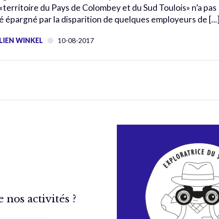
 «territoire du Pays de Colombey et du Sud Toulois» n’a pas
é épargné par la disparition de quelques employeurs de [...
LIEN WINKEL
10-08-2017
nos activités ?