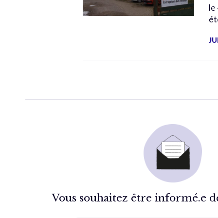
le
ét
JU
Vous souhaitez être informé.e de 