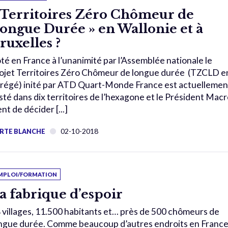
 Territoires Zéro Chômeur de
ongue Durée » en Wallonie et à
ruxelles ?
té en France à l’unanimité par l’Assemblée nationale le
ojet Territoires Zéro Chômeur de longue durée (TZCLD e
régé) inité par ATD Quart-Monde France est actuellemen
sté dans dix territoires de l’hexagone et le Président Mac
ent de décider [...]
02-10-2018
RTE BLANCHE
MPLOI/FORMATION
a fabrique d’espoir
 villages, 11.500 habitants et… près de 500 chômeurs de
ngue durée. Comme beaucoup d’autres endroits en France