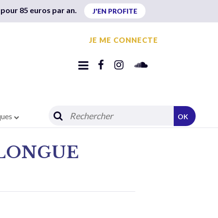
 pour 85 euros par an.
J'EN PROFITE
JE ME CONNECTE
ques
OK
 LONGUE