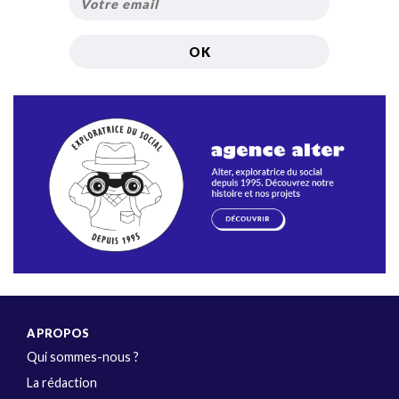
A PROPOS
Qui sommes-nous ?
La rédaction