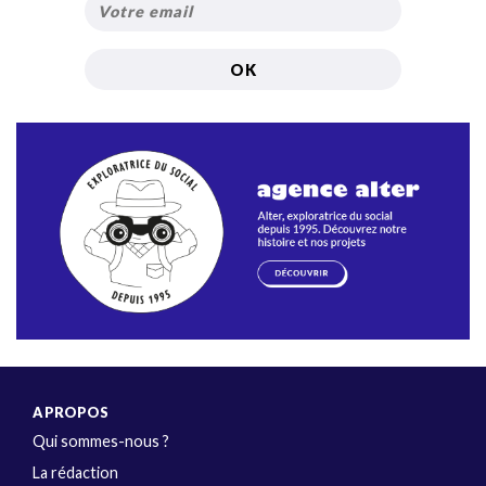
A PROPOS
Qui sommes-nous ?
La rédaction