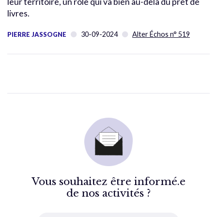
leur territoire, un rôle qui va bien au-delà du prêt de
livres.
30-09-2024
Alter Échos n° 519
PIERRE JASSOGNE
Vous souhaitez être informé.e
de nos activités ?