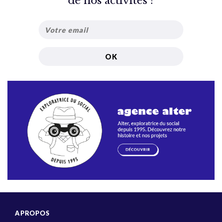
de nos activités ?
A PROPOS