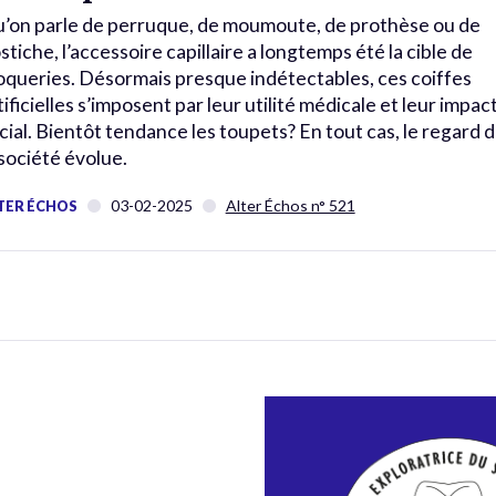
’on parle de perruque, de moumoute, de prothèse ou de
stiche, l’accessoire capillaire a longtemps été la cible de
queries. Désormais presque indétectables, ces coiffes
tificielles s’imposent par leur utilité médicale et leur impac
cial. Bientôt tendance les toupets? En tout cas, le regard 
 société évolue.
03-02-2025
Alter Échos n° 521
TER ÉCHOS