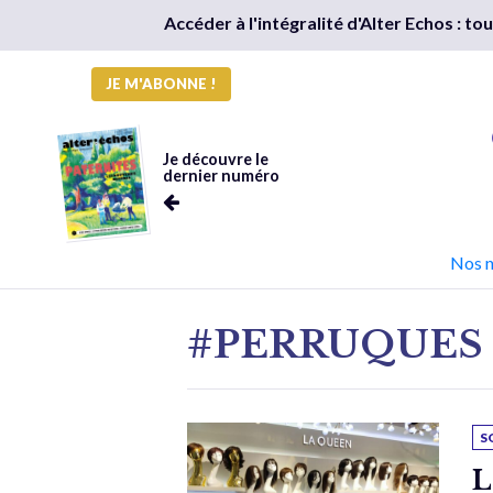
Accéder à l'intégralité d'Alter Echos : t
JE M'ABONNE !
Je découvre le
dernier numéro
Nos 
#PERRUQUES
S
L