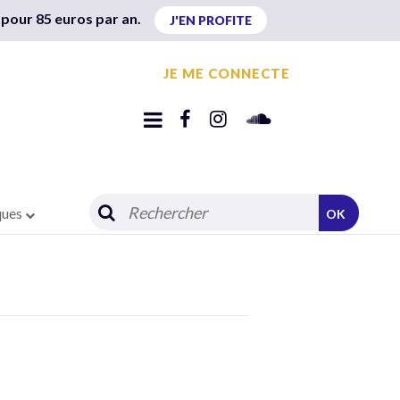
 pour 85 euros par an.
J'EN PROFITE
JE ME CONNECTE
ques
OK