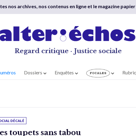
outes nos archives, nos contenus en ligne et le magazine papier
Regard critique · Justice sociale
numéros
Dossiers
Enquêtes
Rubri
OCIAL DÉCALÉ
es toupets sans tabou