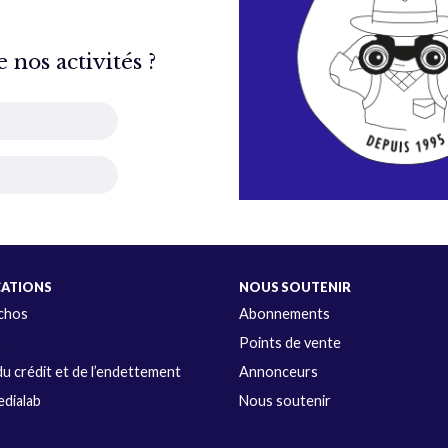
nos activités ?
CATIONS
NOUS SOUTENIR
Échos
Abonnements
s
Points de vente
u crédit et de l’endettement
Annonceurs
dialab
Nous soutenir