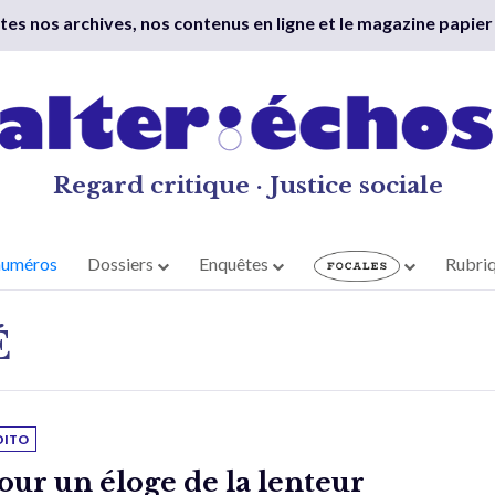
outes nos archives, nos contenus en ligne et le magazine papier
Regard critique · Justice sociale
numéros
Dossiers
Enquêtes
Rubri
É
DITO
our un éloge de la lenteur