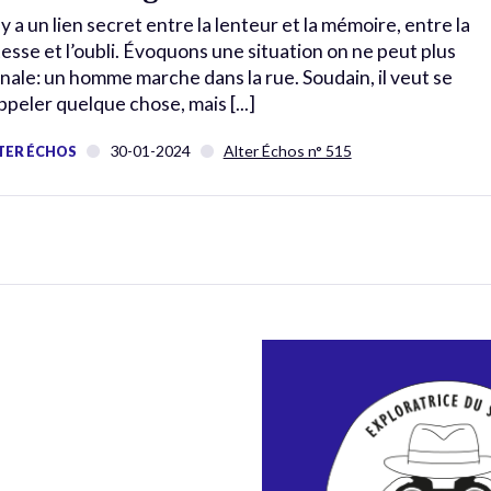
l y a un lien secret entre la lenteur et la mémoire, entre la
tesse et l’oubli. Évoquons une situation on ne peut plus
nale: un homme marche dans la rue. Soudain, il veut se
ppeler quelque chose, mais [...]
30-01-2024
Alter Échos n° 515
TER ÉCHOS