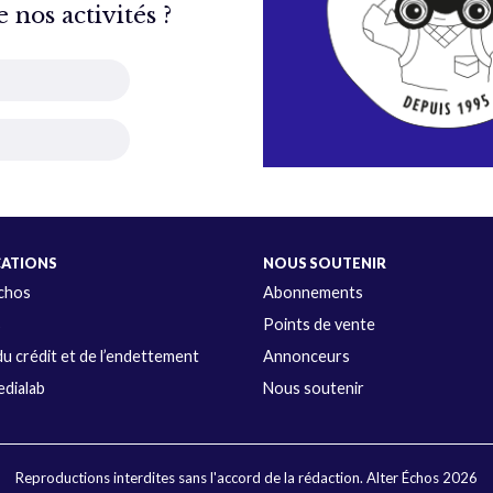
nos activités ?
CATIONS
NOUS SOUTENIR
Échos
Abonnements
s
Points de vente
u crédit et de l’endettement
Annonceurs
dialab
Nous soutenir
Reproductions interdites sans l'accord de la rédaction. Alter Échos 2026