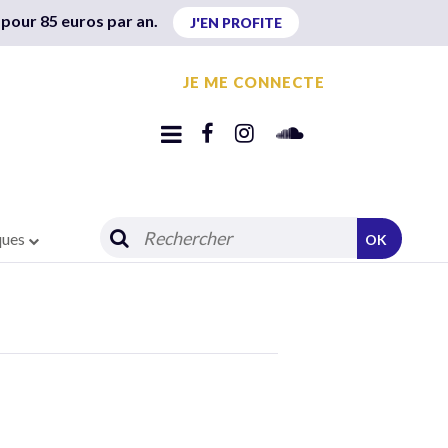
 pour 85 euros par an.
J'EN PROFITE
JE ME CONNECTE
ques
OK