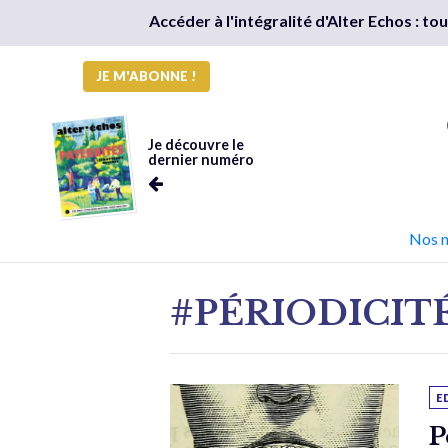
Accéder à l'intégralité d'Alter Echos : t
JE M'ABONNE !
Je découvre le
dernier numéro
Nos 
#PÉRIODICIT
E
P