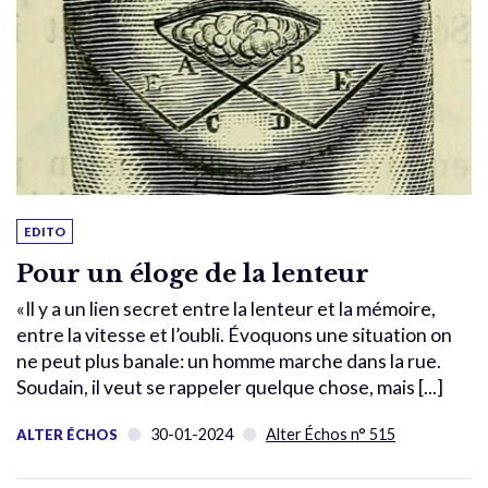
EDITO
Pour un éloge de la lenteur
«Il y a un lien secret entre la lenteur et la mémoire,
entre la vitesse et l’oubli. Évoquons une situation on
ne peut plus banale: un homme marche dans la rue.
Soudain, il veut se rappeler quelque chose, mais [...]
30-01-2024
Alter Échos n° 515
ALTER ÉCHOS