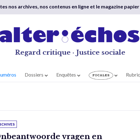
outes nos archives, nos contenus en ligne et le magazine papier
Regard critique · Justice sociale
numéros
Dossiers
Enquêtes
Rubri
RCHIVES
nbeantwoorde vragen en