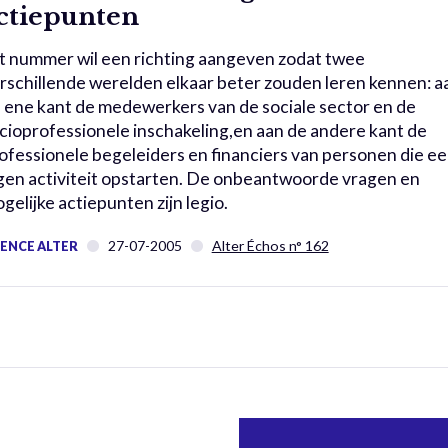
ctiepunten
t nummer wil een richting aangeven zodat twee
rschillende werelden elkaar beter zouden leren kennen: a
 ene kant de medewerkers van de sociale sector en de
cioprofessionele inschakeling,en aan de andere kant de
ofessionele begeleiders en financiers van personen die e
gen activiteit opstarten. De onbeantwoorde vragen en
gelijke actiepunten zijn legio.
27-07-2005
Alter Échos n° 162
ENCE ALTER