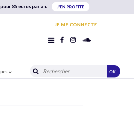
 pour 85 euros par an.
J'EN PROFITE
JE ME CONNECTE
ques
OK