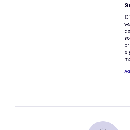
a
Di
ve
de
so
pr
ei
mo
AG