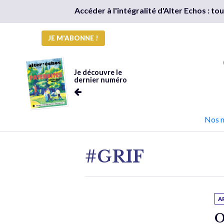
Accéder à l'intégralité d'Alter Echos : t
JE M'ABONNE !
Je découvre le
dernier numéro
Nos 
#GRIF
A
O