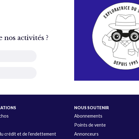
nos activités ?
CATIONS
NOUS SOUTENIR
Échos
Abonnements
s
Points de vente
u crédit et de l’endettement
Annonceurs